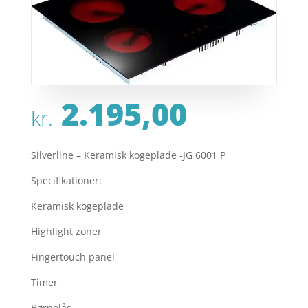
2.195,00
kr.
Silverline – Keramisk kogeplade -JG 6001 P
Specifikationer:
Keramisk kogeplade
Highlight zoner
Fingertouch panel
Timer
Børnelås