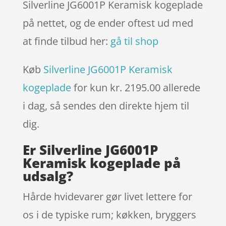
Silverline JG6001P Keramisk kogeplade
på nettet, og de ender oftest ud med
at finde tilbud her:
gå til shop
Køb
Silverline JG6001P Keramisk
kogeplade
for kun kr. 2195.00
allerede
i dag, så sendes den direkte hjem til
dig.
Er Silverline JG6001P
Keramisk kogeplade på
udsalg?
Hårde hvidevarer gør livet lettere for
os i de typiske rum; køkken, bryggers