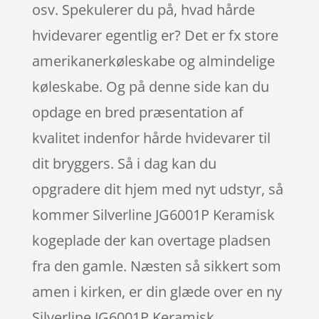
osv. Spekulerer du på, hvad hårde
hvidevarer egentlig er? Det er fx store
amerikanerkøleskabe og almindelige
køleskabe. Og på denne side kan du
opdage en bred præsentation af
kvalitet indenfor hårde hvidevarer til
dit bryggers. Så i dag kan du
opgradere dit hjem med nyt udstyr, så
kommer Silverline JG6001P Keramisk
kogeplade der kan overtage pladsen
fra den gamle. Næsten så sikkert som
amen i kirken, er din glæde over en ny
Silverline JG6001P Keramisk