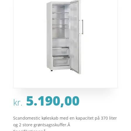
5.190,00
kr.
Scandomestic køleskab med en kapacitet på 370 liter
og 2 store grøntsagsskuffer.Â