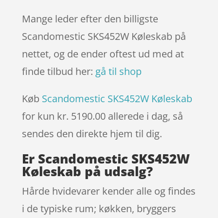
Mange leder efter den billigste
Scandomestic SKS452W Køleskab på
nettet, og de ender oftest ud med at
finde tilbud her:
gå til shop
Køb
Scandomestic SKS452W Køleskab
for kun kr. 5190.00
allerede i dag, så
sendes den direkte hjem til dig.
Er Scandomestic SKS452W
Køleskab på udsalg?
Hårde hvidevarer kender alle og findes
i de typiske rum; køkken, bryggers