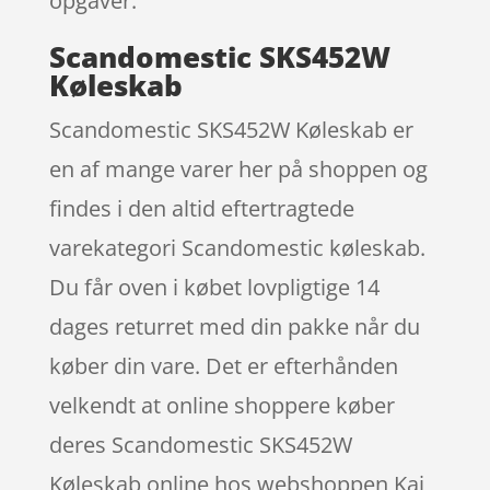
opgaver.
Scandomestic SKS452W
Køleskab
Scandomestic SKS452W Køleskab er
en af mange varer her på shoppen og
findes i den altid eftertragtede
varekategori Scandomestic køleskab.
Du får oven i købet lovpligtige 14
dages returret med din pakke når du
køber din vare. Det er efterhånden
velkendt at online shoppere køber
deres Scandomestic SKS452W
Køleskab online hos webshoppen Kai