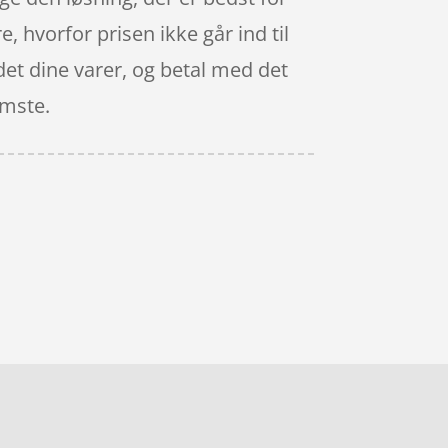
e, hvorfor prisen ikke går ind til
ndet dine varer, og betal med det
omste.