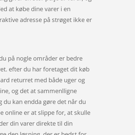
ed at købe dine varer i en
raktive adresse på strøget ikke er
 du på nogle områder er bedre
et. efter du har foretaget dit køb
ndard returret med både uger og
line, og det at sammenlligne
 Og du kan endda gøre det når du
online er at slippe for, at skulle
r din varer direkte til din
lge den løsning, der er bedst for