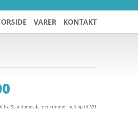
FORSIDE
VARER
KONTAKT
00
b fra Scandomestic, der rummer helt op til 331