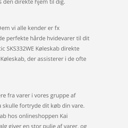
s den direkte hjem til dig.
em vi alle kender er fx
 perfekte hårde hvidevarer til dit
stic SKS332WE Køleskab direkte
Køleskab, der assisterer i de ofte
fra varer i vores gruppe af
skulle fortryde dit køb din vare.
kab hos onlineshoppen Kai
lg giver en stor pulje af varer, og