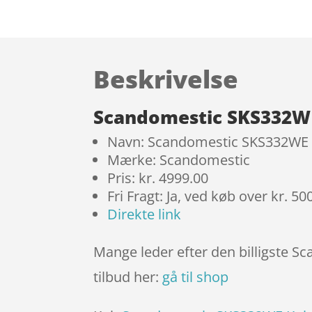
Beskrivelse
Scandomestic SKS332WE
Navn: Scandomestic SKS332WE
Mærke: Scandomestic
Pris: kr. 4999.00
Fri Fragt: Ja, ved køb over kr. 50
Direkte link
Mange leder efter den billigste S
tilbud her:
gå til shop