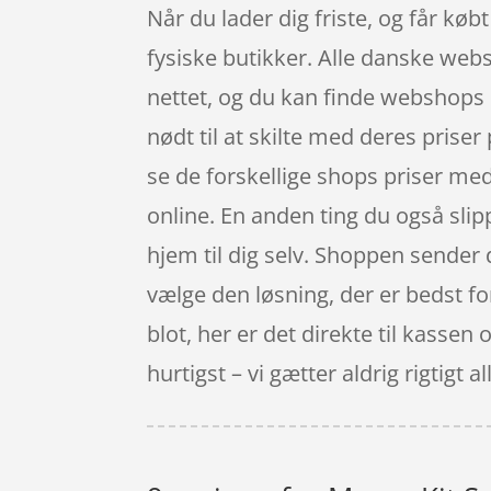
Når du lader dig friste, og får kø
fysiske butikker. Alle danske webs
nettet, og du kan finde webshops 
nødt til at skilte med deres prise
se de forskellige shops priser me
online. En anden ting du også slip
hjem til dig selv. Shoppen sender d
vælge den løsning, der er bedst f
blot, her er det direkte til kasse
hurtigst – vi gætter aldrig rigtigt al