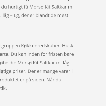
n du hurtigt få Morsø Kit Saltkar m.
. låg – Eg, der er blandt de mest
varegruppen Køkkenredskaber. Husk
erte. Du kan inden for fristen bare
købe din Morsø Kit Saltkar m. låg –
gtige priser. Der er mange varer i
roduktet er på siden. Når du
tik.