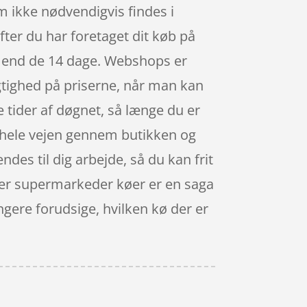
om ikke nødvendigvis findes i
fter du har foretaget dit køb på
re end de 14 dage. Webshops er
igtighed på priserne, når man kan
 tider af døgnet, så længe du er
er hele vejen gennem butikken og
ndes til dig arbejde, så du kan frit
ller supermarkeder køer er en saga
ngere forudsige, hvilken kø der er