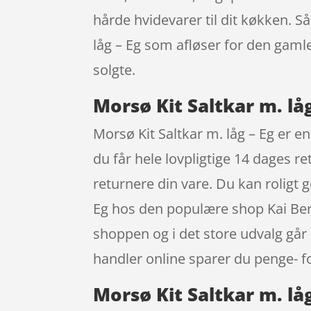
hårde hvidevarer til dit køkken. Så
låg – Eg som afløser for den gamle.
solgte.
Morsø Kit Saltkar m. låg
Morsø Kit Saltkar m. låg – Eg er
du får hele lovpligtige 14 dages r
returnere din vare. Du kan roligt 
Eg hos den populære shop Kai Bernt
shoppen og i det store udvalg går
handler online sparer du penge- fo
Morsø Kit Saltkar m. låg