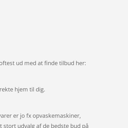
oftest ud med at finde tilbud her:
rekte hjem til dig.
varer er jo fx opvaskemaskiner,
t stort udvalg af de bedste bud på