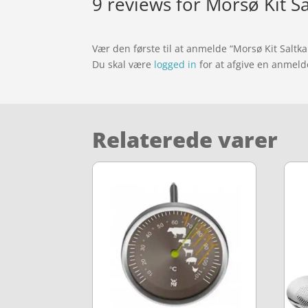
9 reviews for
Morsø Kit Sa
Vær den første til at anmelde “Morsø Kit Saltka
Du skal være
logged in
for at afgive en anmeld
Relaterede varer