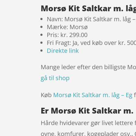
Morsø Kit Saltkar m. lå
Navn: Morsø Kit Saltkar m. låg –
Mærke: Morsø
Pris: kr. 299.00
Fri Fragt: Ja, ved køb over kr. 50
Direkte link
Mange leder efter den billigste Mor
gå til shop
Køb
Morsø Kit Saltkar m. låg – Eg
f
Er Morsø Kit Saltkar m. 
Hårde hvidevarer gør livet letter
ovne, komfurer, kogeplader osv.. 