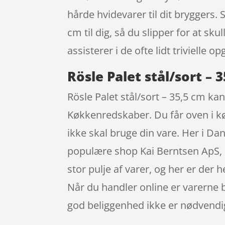
hårde hvidevarer til dit bryggers. 
cm til dig, så du slipper for at sku
assisterer i de ofte lidt trivielle op
Rösle Palet stål/sort – 
Rösle Palet stål/sort – 35,5 cm ka
Køkkenredskaber. Du får oven i køb
ikke skal bruge din vare. Her i D
populære shop Kai Berntsen ApS, d
stor pulje af varer, og her er der 
Når du handler online er varerne b
god beliggenhed ikke er nødvendi