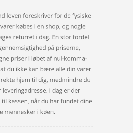
d loven foreskriver for de fysiske
 varer købes i en shop, og nogle
ages returret i dag. En stor fordel
d gennemsigtighed på priserne,
gne priser i løbet af nul-komma-
at du ikke kan bære alle din varer
 direkte hjem til dig, medmindre du
r leveringadresse. I dag er der
e til kassen, når du har fundet dine
me mennesker i køen.