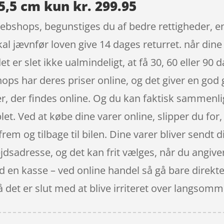
35,5 cm kun kr. 299.95
ebshops, begunstiges du af bedre rettigheder, en
l jævnfør loven give 14 dages returret. når dine
 er slet ikke ualmindeligt, at få 30, 60 eller 90 d
hops har deres priser online, og det giver en go
, der findes online. Og du kan faktisk sammenli
t. Ved at købe dine varer online, slipper du for, 
frem og tilbage til bilen. Dine varer bliver sendt
ejdsadresse, og det kan frit vælges, når du angive
ved en kasse – ved online handel så gå bare direkt
 det er slut med at blive irriteret over langsom