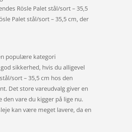
endes Rösle Palet stål/sort – 35,5
Rösle Palet stål/sort – 35,5 cm, der
den populære kategori
god sikkerhed, hvis du alligevel
stål/sort – 35,5 cm hos den
nt. Det store vareudvalg giver en
e den vare du kigger på lige nu.
sleje kan være meget lavere, da en