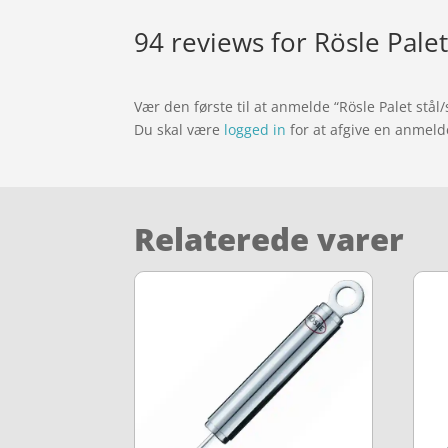
94 reviews for
Rösle Palet
Vær den første til at anmelde “Rösle Palet stål/
Du skal være
logged in
for at afgive en anmeld
Relaterede varer