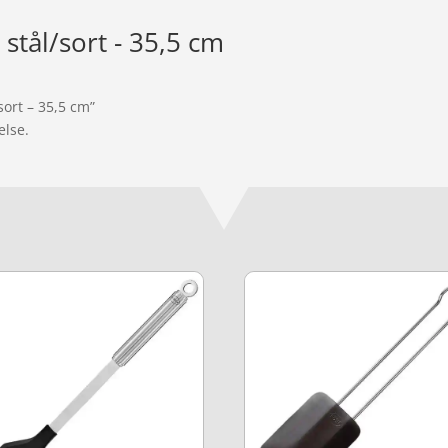
 stål/sort - 35,5 cm
sort – 35,5 cm”
else.