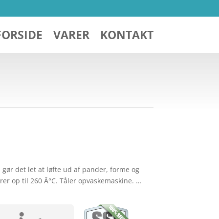
FORSIDE
VARER
KONTAKT
 gør det let at løfte ud af pander, forme og
er op til 260 Â°C. Tåler opvaskemaskine. …