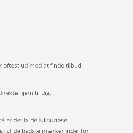
r oftest ud med at finde tilbud
direkte hjem til dig.
å er det fx de luksuriøse
igt af de bedste mærker indenfor