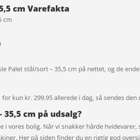
 35,5 cm Varefakta
,5 cm
0
le Palet stål/sort – 35,5 cm på nettet, og de ende
m
for kun kr. 299.95
allerede i dag, så sendes den 
 – 35,5 cm på udsalg?
 i vores bolig. Når vi snakker hårde hvidevarer, s
ner. Her på siden finder du en rigtig god overs