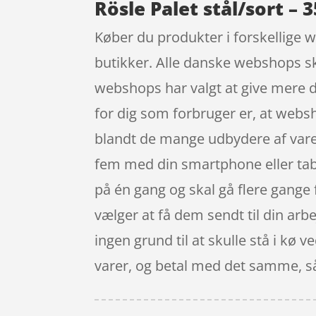
Rösle Palet stål/sort – 
Køber du produkter i forskellige w
butikker. Alle danske webshops ska
webshops har valgt at give mere det
for dig som forbruger er, at webs
blandt de mange udbydere af varer
fem med din smartphone eller table
på én gang og skal gå flere gange 
vælger at få dem sendt til din arb
ingen grund til at skulle stå i kø 
varer, og betal med det samme, så