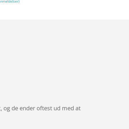
nmeldelser)
t, og de ender oftest ud med at