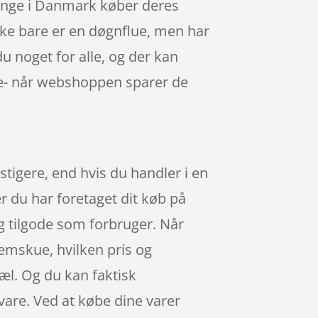
 mange i Danmark køber deres
ke bare er en døgnflue, men har
u noget for alle, og der kan
nge- når webshoppen sparer de
nstigere, end hvis du handler i en
er du har foretaget dit køb på
g tilgode som forbruger. Når
nemskue, hvilken pris og
æl. Og du kan faktisk
 vare. Ved at købe dine varer