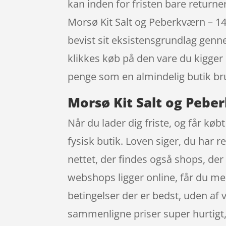
kan inden for fristen bare return
Morsø Kit Salt og Peberkværn – 1
bevist sit eksistensgrundlag genne
klikkes køb på den vare du kigger
penge som en almindelig butik bru
Morsø Kit Salt og Peber
Når du lader dig friste, og får køb
fysisk butik. Loven siger, du har r
nettet, der findes også shops, de
webshops ligger online, får du med 
betingelser der er bedst, uden af 
sammenligne priser super hurtigt, 