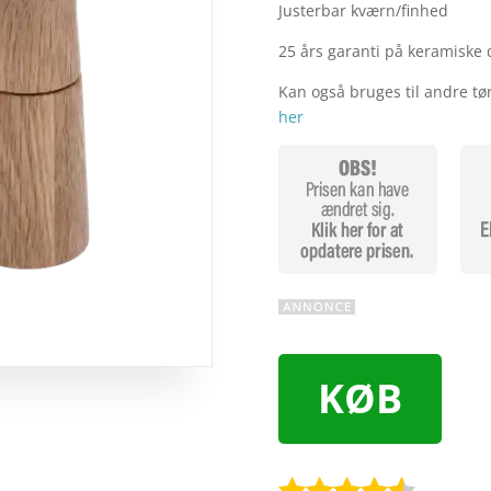
Justerbar kværn/finhed
25 års garanti på keramiske 
Kan også bruges til andre tø
her
KØB