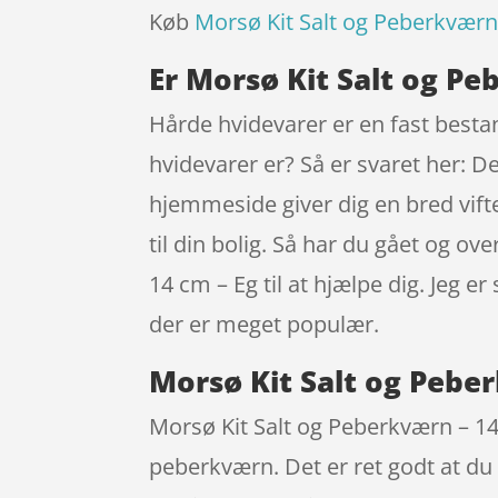
Køb
Morsø Kit Salt og Peberkværn
Er Morsø Kit Salt og Pe
Hårde hvidevarer er en fast besta
hvidevarer er? Så er svaret her: 
hjemmeside giver dig en bred vift
til din bolig. Så har du gået og o
14 cm – Eg til at hjælpe dig. Jeg e
der er meget populær.
Morsø Kit Salt og Peber
Morsø Kit Salt og Peberkværn – 14
peberkværn. Det er ret godt at du 