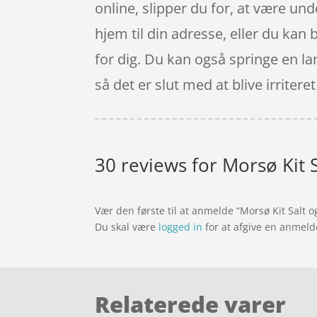
online, slipper du for, at være u
hjem til din adresse, eller du kan 
for dig. Du kan også springe en la
så det er slut med at blive irrit
30 reviews for
Morsø Kit 
Vær den første til at anmelde “Morsø Kit Salt 
Du skal være
logged in
for at afgive en anmeld
Relaterede varer