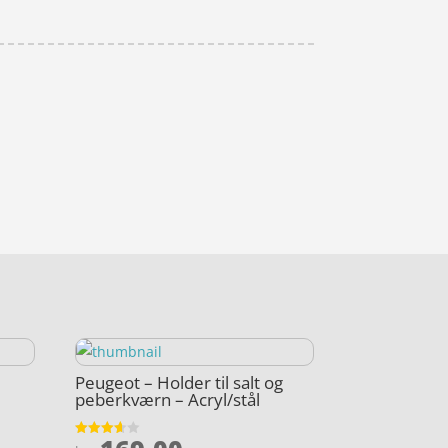
Peugeot – Holder til salt og
peberkværn – Acryl/stål
Vurderet