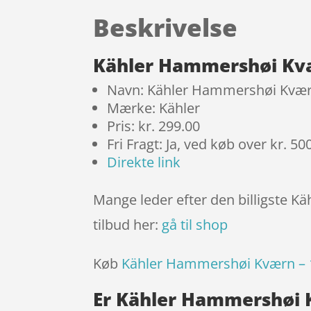
Beskrivelse
Kähler Hammershøi Kvæ
Navn: Kähler Hammershøi Kvær
Mærke: Kähler
Pris: kr. 299.00
Fri Fragt: Ja, ved køb over kr. 50
Direkte link
Mange leder efter den billigste K
tilbud her:
gå til shop
Køb
Kähler Hammershøi Kværn – 
Er Kähler Hammershøi K