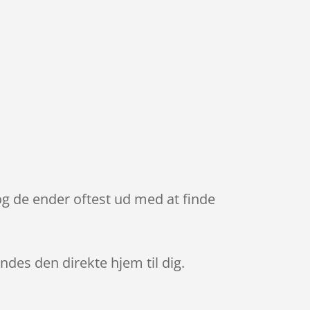
og de ender oftest ud med at finde
endes den direkte hjem til dig.