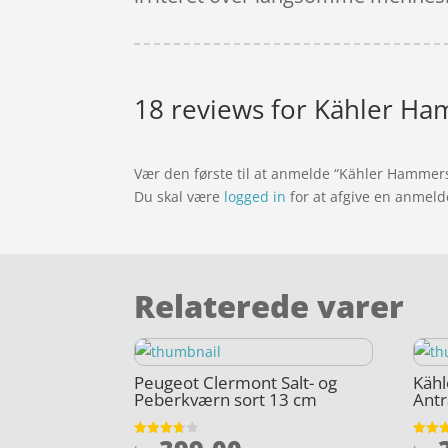
18 reviews for
Kähler Ha
Vær den første til at anmelde “Kähler Hammer
Du skal være
logged in
for at afgive en anmeld
Relaterede varer
Peugeot Clermont Salt- og
Käh
Peberkværn sort 13 cm
Antr
Vurderet
Vurder