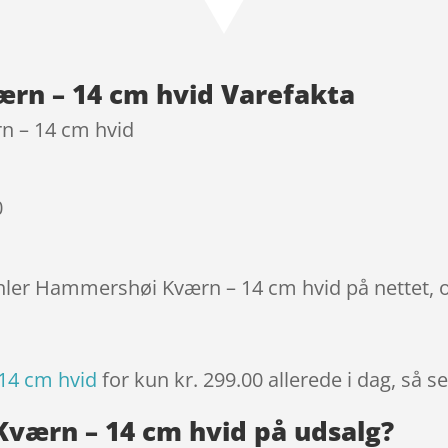
baseret
på
kundebed
rn – 14 cm hvid Varefakta
ømmels
er
n – 14 cm hvid
0
ähler Hammershøi Kværn – 14 cm hvid på nettet, 
14 cm hvid
for kun kr. 299.00
allerede i dag, så s
værn – 14 cm hvid på udsalg?