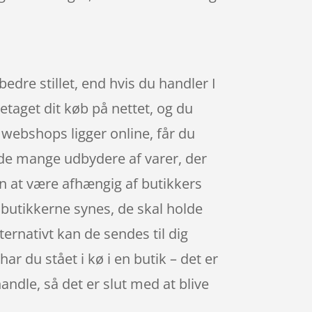
edre stillet, end hvis du handler I
etaget dit køb på nettet, og du
webshops ligger online, får du
t de mange udbydere af varer, der
en at være afhængig af butikkers
r butikkerne synes, de skal holde
ternativt kan de sendes til dig
r du stået i kø i en butik – det er
andle, så det er slut med at blive