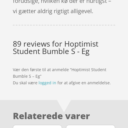
forudsige, hvilken kø der er hurtigst –
vi gætter aldrig rigtigt alligevel.
89 reviews for
Hoptimist
Student Bumble S - Eg
Vær den første til at anmelde “Hoptimist Student
Bumble S – Eg”
Du skal være
logged in
for at afgive en anmeldelse.
Relaterede varer