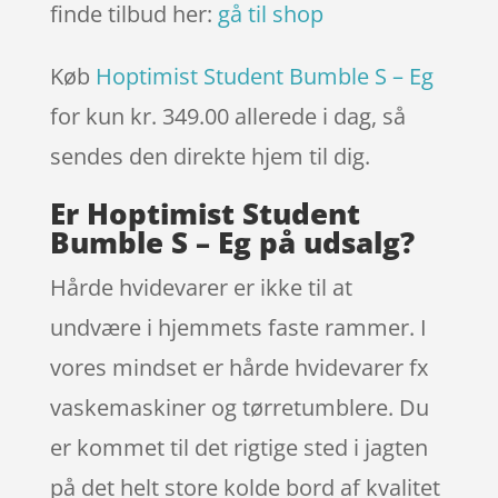
finde tilbud her:
gå til shop
Køb
Hoptimist Student Bumble S – Eg
for kun kr. 349.00
allerede i dag, så
sendes den direkte hjem til dig.
Er Hoptimist Student
Bumble S – Eg på udsalg?
Hårde hvidevarer er ikke til at
undvære i hjemmets faste rammer. I
vores mindset er hårde hvidevarer fx
vaskemaskiner og tørretumblere. Du
er kommet til det rigtige sted i jagten
på det helt store kolde bord af kvalitet