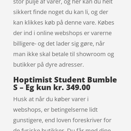
stor pulje af varer, og her kan du helt
sikkert finde noget du kan li, og der
kan klikkes køb på denne vare. Købes
der ind i online webshops er varerne
billigere- og det lader sig gøre, når
man ikke skal betale til showroom og
butikker på dyre adresser.
Hoptimist Student Bumble
S – Eg kun kr. 349.00
Husk at når du køber varer i
webshops, er betingelserne lidt
gunstigere, end loven foreskriver for
de fysiske butikker. Du får med dine