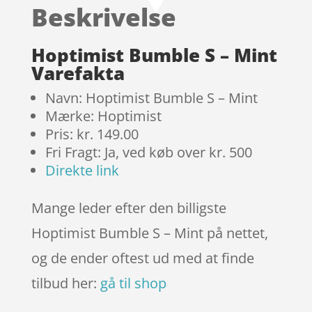
Beskrivelse
kundebedø
mmelser
Hoptimist Bumble S – Mint
Varefakta
Navn: Hoptimist Bumble S – Mint
Mærke: Hoptimist
Pris: kr. 149.00
Fri Fragt: Ja, ved køb over kr. 500
Direkte link
Mange leder efter den billigste
Hoptimist Bumble S – Mint på nettet,
og de ender oftest ud med at finde
tilbud her:
gå til shop