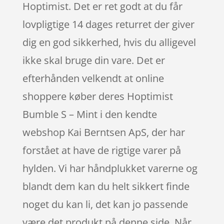
Hoptimist. Det er ret godt at du får
lovpligtige 14 dages returret der giver
dig en god sikkerhed, hvis du alligevel
ikke skal bruge din vare. Det er
efterhånden velkendt at online
shoppere køber deres Hoptimist
Bumble S – Mint i den kendte
webshop Kai Berntsen ApS, der har
forstået at have de rigtige varer på
hylden. Vi har håndplukket varerne og
blandt dem kan du helt sikkert finde
noget du kan li, det kan jo passende
være det produkt på denne side. Når