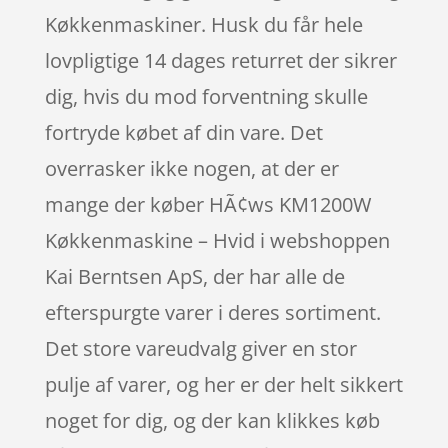
Køkkenmaskiner. Husk du får hele
lovpligtige 14 dages returret der sikrer
dig, hvis du mod forventning skulle
fortryde købet af din vare. Det
overrasker ikke nogen, at der er
mange der køber HÃ¢ws KM1200W
Køkkenmaskine – Hvid i webshoppen
Kai Berntsen ApS, der har alle de
efterspurgte varer i deres sortiment.
Det store vareudvalg giver en stor
pulje af varer, og her er der helt sikkert
noget for dig, og der kan klikkes køb