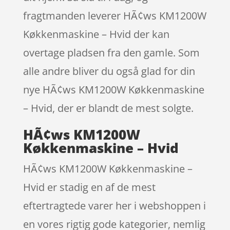
fragtmanden leverer HÃ¢ws KM1200W
Køkkenmaskine – Hvid der kan
overtage pladsen fra den gamle. Som
alle andre bliver du også glad for din
nye HÃ¢ws KM1200W Køkkenmaskine
– Hvid, der er blandt de mest solgte.
HÃ¢ws KM1200W
Køkkenmaskine – Hvid
HÃ¢ws KM1200W Køkkenmaskine –
Hvid er stadig en af de mest
eftertragtede varer her i webshoppen i
en vores rigtig gode kategorier, nemlig