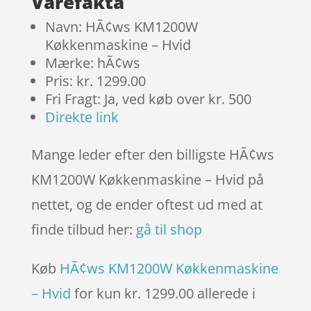
Varefakta
Navn: HÃ¢ws KM1200W
Køkkenmaskine – Hvid
Mærke: hÃ¢ws
Pris: kr. 1299.00
Fri Fragt: Ja, ved køb over kr. 500
Direkte link
Mange leder efter den billigste HÃ¢ws
KM1200W Køkkenmaskine – Hvid på
nettet, og de ender oftest ud med at
finde tilbud her:
gå til shop
Køb
HÃ¢ws KM1200W Køkkenmaskine
– Hvid
for kun kr. 1299.00
allerede i