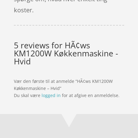
koster.
5 reviews for
HÃ¢ws
KM1200W Køkkenmaskine -
Hvid
Vær den første til at anmelde “HÃ¢ws KM1200W
Køkkenmaskine – Hvid”
Du skal være
logged in
for at afgive en anmeldelse.