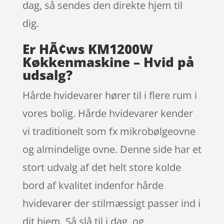
dag, så sendes den direkte hjem til
dig.
Er HÃ¢ws KM1200W
Køkkenmaskine – Hvid på
udsalg?
Hårde hvidevarer hører til i flere rum i
vores bolig. Hårde hvidevarer kender
vi traditionelt som fx mikrobølgeovne
og almindelige ovne. Denne side har et
stort udvalg af det helt store kolde
bord af kvalitet indenfor hårde
hvidevarer der stilmæssigt passer ind i
dit hjem. Så slå til i dag, og