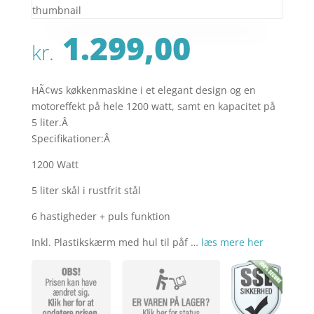
1.299,00
kr.
HÃ¢ws køkkenmaskine i et elegant design og en
motoreffekt på hele 1200 watt, samt en kapacitet på
5 liter.Â
Specifikationer:Â
1200 Watt
5 liter skål i rustfrit stål
6 hastigheder + puls funktion
Inkl. Plastikskærm med hul til påf …
læs mere her