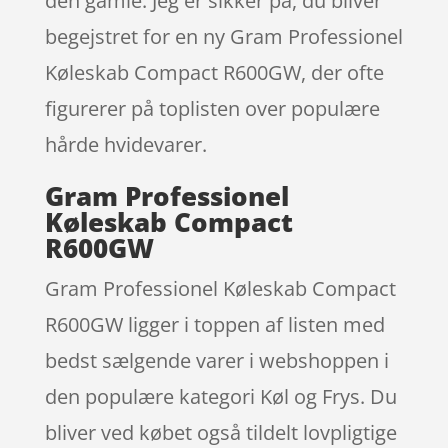
den gamle. Jeg er sikker på, du bliver
begejstret for en ny Gram Professionel
Køleskab Compact R600GW, der ofte
figurerer på toplisten over populære
hårde hvidevarer.
Gram Professionel
Køleskab Compact
R600GW
Gram Professionel Køleskab Compact
R600GW ligger i toppen af listen med
bedst sælgende varer i webshoppen i
den populære kategori Køl og Frys. Du
bliver ved købet også tildelt lovpligtige