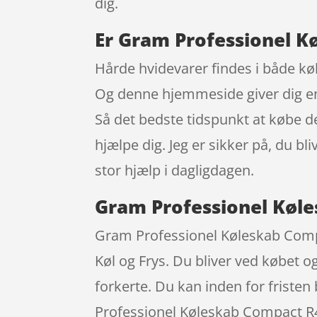
dig.
Er Gram Professionel K
Hårde hvidevarer findes i både kø
Og denne hjemmeside giver dig en b
Så det bedste tidspunkt at købe d
hjælpe dig. Jeg er sikker på, du b
stor hjælp i dagligdagen.
Gram Professionel Køl
Gram Professionel Køleskab Compa
Køl og Frys. Du bliver ved købet o
forkerte. Du kan inden for fristen
Professionel Køleskab Compact R4