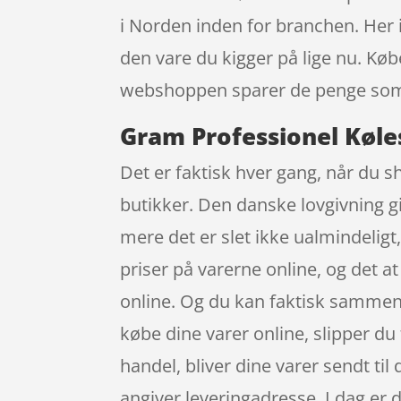
i Norden inden for branchen. Her 
den vare du kigger på lige nu. Køb
webshoppen sparer de penge som e
Gram Professionel Køle
Det er faktisk hver gang, når du sh
butikker. Den danske lovgivning gi
mere det er slet ikke ualmindeligt,
priser på varerne online, og det a
online. Og du kan faktisk sammenl
købe dine varer online, slipper du
handel, bliver dine varer sendt til 
angiver leveringadresse. I dag er d