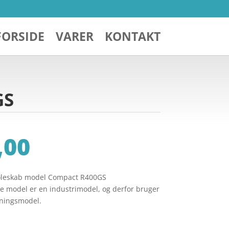
FORSIDE
VARER
KONTAKT
GS
,00
køleskab model Compact R400GS
 model er en industrimodel, og derfor bruger
ningsmodel.