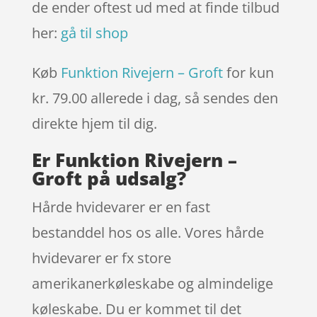
de ender oftest ud med at finde tilbud
her:
gå til shop
Køb
Funktion Rivejern – Groft
for kun
kr. 79.00
allerede i dag, så sendes den
direkte hjem til dig.
Er Funktion Rivejern –
Groft på udsalg?
Hårde hvidevarer er en fast
bestanddel hos os alle. Vores hårde
hvidevarer er fx store
amerikanerkøleskabe og almindelige
køleskabe. Du er kommet til det