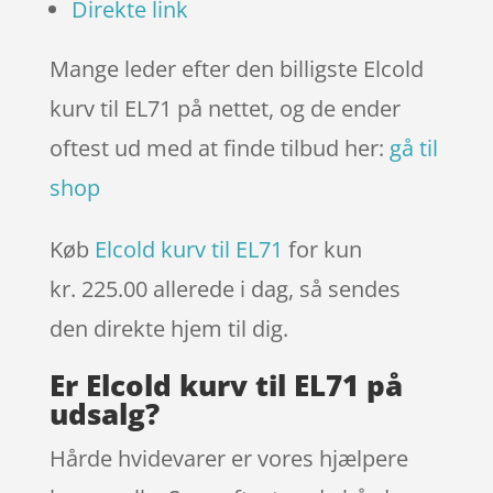
Direkte link
Mange leder efter den billigste Elcold
kurv til EL71 på nettet, og de ender
oftest ud med at finde tilbud her:
gå til
shop
Køb
Elcold kurv til EL71
for kun
kr. 225.00
allerede i dag, så sendes
den direkte hjem til dig.
Er Elcold kurv til EL71 på
udsalg?
Hårde hvidevarer er vores hjælpere