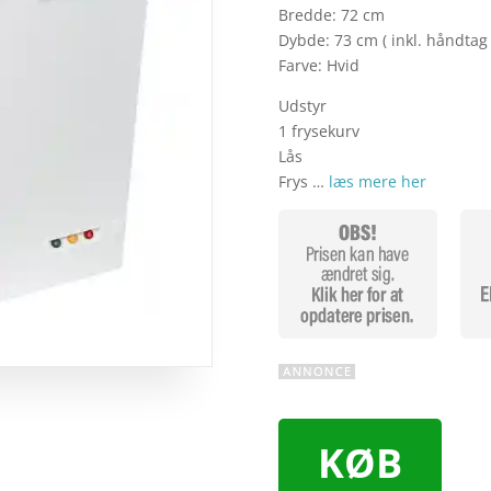
Bredde: 72 cm
Dybde: 73 cm ( inkl. håndta
Farve: Hvid
Udstyr
1 frysekurv
Lås
Frys …
læs mere her
KØB