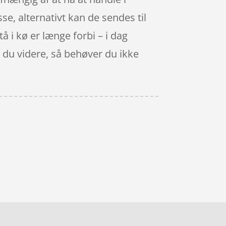
se, alternativt kan de sendes til
å i kø er længe forbi – i dag
er du videre, så behøver du ikke