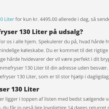
 Liter
for kun kr. 4495.00
allerede i dag, så send
ryser 130 Liter på udsalg?
for os i alle hjem. Spekulerer du på, hvad hårde h
ndelige køleskabe. Du er kommet til det rigtige 
e hårde hvidevarer der vil være perfekt i dit bryg
ummefryser 130 Liter til din adresse uden besvær. 
ryser 130 Liter, som er til stor hjælp i dagligda
er 130 Liter
r ligger i toppen af listen med bedst sælgende 
 du får jo også lige lovpligtige 14 dages returret