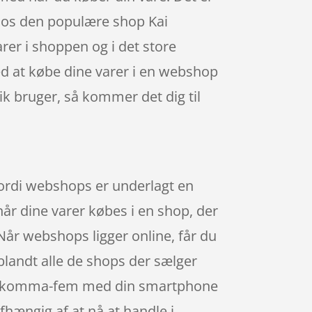
 hos den populære shop Kai
rer i shoppen og i det store
Ved at købe dine varer i en webshop
k bruger, så kommer det dig til
 fordi webshops er underlagt en
når dine varer købes i en shop, der
Når webshops ligger online, får du
iblandt alle de shops der sælger
 nul-komma-fem med din smartphone
afhængig af at nå at handle i