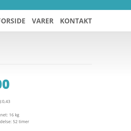
FORSIDE
VARER
KONTAKT
00
:0,43
net: 16 kg
delse: 52 timer