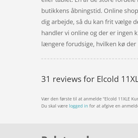
butikkens åbningstid. Online shoppe
dig arbejde, så du kan frit vælge d
handler vi online og der er ingen k
længere forudsige, hvilken kø der er
31 reviews for
Elcold 11X
Vær den første til at anmelde “Elcold 11XLE K
Du skal være
logged in
for at afgive en anmeld