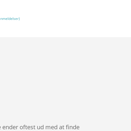
nmeldelser)
e ender oftest ud med at finde