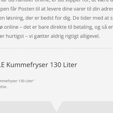
n får Posten til at levere dine varer til din adres
en løsning, der er bedst for dig. De tider med at st
ø online – det er bare direkte til betaling, og så 
 hurtigst – vi gætter aldrig rigtigt alligevel.
LE Kummefryser 130 Liter
ummefryser 130 Liter”
else.