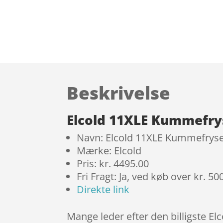
Beskrivelse
Elcold 11XLE Kummefrys
Navn: Elcold 11XLE Kummefryser
Mærke: Elcold
Pris: kr. 4495.00
Fri Fragt: Ja, ved køb over kr. 50
Direkte link
Mange leder efter den billigste E