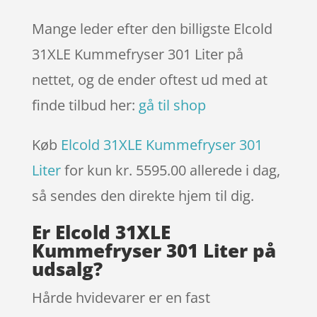
Mange leder efter den billigste Elcold
31XLE Kummefryser 301 Liter på
nettet, og de ender oftest ud med at
finde tilbud her:
gå til shop
Køb
Elcold 31XLE Kummefryser 301
Liter
for kun kr. 5595.00
allerede i dag,
så sendes den direkte hjem til dig.
Er Elcold 31XLE
Kummefryser 301 Liter på
udsalg?
Hårde hvidevarer er en fast