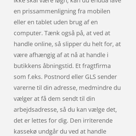
ikke skal være løgn, kan du endda lave
en prissammenligning fra mobilen
eller en tablet uden brug af en
computer. Tænk også på, at ved at
handle online, så slipper du helt for, at
være afhængig af at nå at handle i
butikkens åbningstid. Et fragtfirma
som f.eks. Postnord eller GLS sender
varerne til din adresse, medmindre du
vælger at få dem sendt til din
arbejdsadresse, så du kan vælge det,
det er lettes for dig. Den irriterende
kassekø undgår du ved at handle