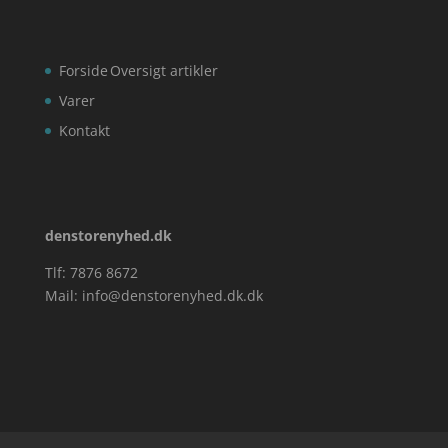
Forside
Oversigt artikler
Varer
Kontakt
denstorenyhed.dk
Tlf: 7876 8672
Mail:
info@denstorenyhed.dk.dk