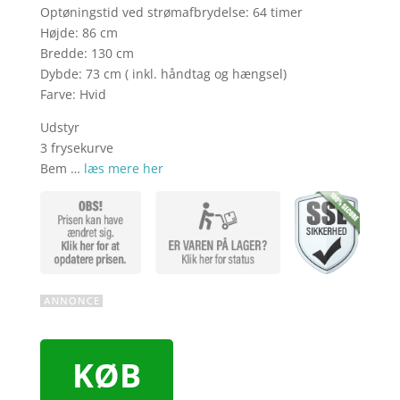
Optøningstid ved strømafbrydelse: 64 timer
Højde: 86 cm
Bredde: 130 cm
Dybde: 73 cm ( inkl. håndtag og hængsel)
Farve: Hvid
Udstyr
3 frysekurve
Bem …
læs mere her
KØB