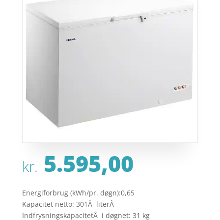
5.595,00
kr.
Energiforbrug (kWh/pr. døgn):0,65
Kapacitet netto: 301Â literÂ
IndfrysningskapacitetÂ i døgnet: 31 kg