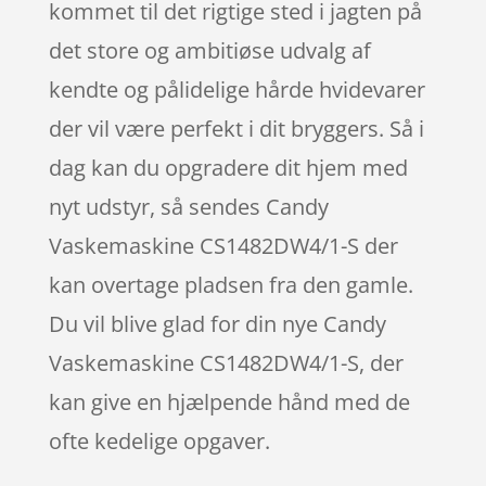
kommet til det rigtige sted i jagten på
det store og ambitiøse udvalg af
kendte og pålidelige hårde hvidevarer
der vil være perfekt i dit bryggers. Så i
dag kan du opgradere dit hjem med
nyt udstyr, så sendes Candy
Vaskemaskine CS1482DW4/1-S der
kan overtage pladsen fra den gamle.
Du vil blive glad for din nye Candy
Vaskemaskine CS1482DW4/1-S, der
kan give en hjælpende hånd med de
ofte kedelige opgaver.