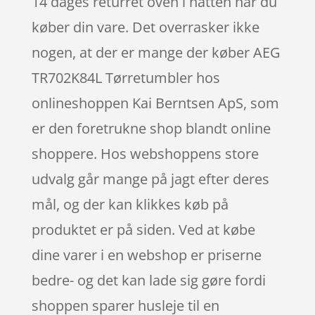
14 dages returret oven i hatten når du
køber din vare. Det overrasker ikke
nogen, at der er mange der køber AEG
TR702K84L Tørretumbler hos
onlineshoppen Kai Berntsen ApS, som
er den foretrukne shop blandt online
shoppere. Hos webshoppens store
udvalg går mange på jagt efter deres
mål, og der kan klikkes køb på
produktet er på siden. Ved at købe
dine varer i en webshop er priserne
bedre- og det kan lade sig gøre fordi
shoppen sparer husleje til en