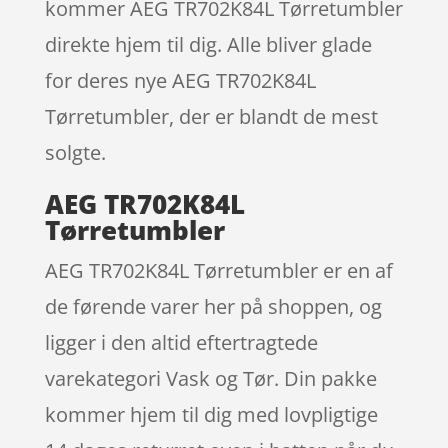
kommer AEG TR702K84L Tørretumbler
direkte hjem til dig. Alle bliver glade
for deres nye AEG TR702K84L
Tørretumbler, der er blandt de mest
solgte.
AEG TR702K84L
Tørretumbler
AEG TR702K84L Tørretumbler er en af
de førende varer her på shoppen, og
ligger i den altid eftertragtede
varekategori Vask og Tør. Din pakke
kommer hjem til dig med lovpligtige