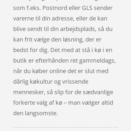
som f.eks. Postnord eller GLS sender
varerne til din adresse, eller de kan
blive sendt til din arbejdsplads, så du
kan frit vælge den løsning, der er
bedst for dig. Det med at stå i kø i en
butik er efterhånden ret gammeldags,
når du køber online det er slut med
dårlig køkultur og vrissende
mennesker, så slip for de sædvanlige
forkerte valg af kø – man vælger altid
den langsomste.