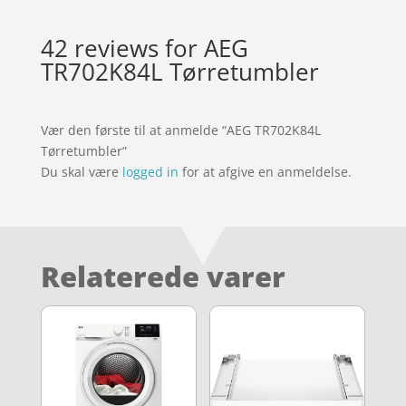
42 reviews for
AEG
TR702K84L Tørretumbler
Vær den første til at anmelde “AEG TR702K84L
Tørretumbler”
Du skal være
logged in
for at afgive en anmeldelse.
Relaterede varer