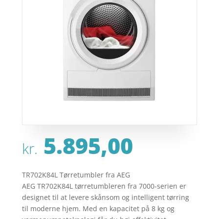
5.895,00
kr.
TR702K84L Tørretumbler fra AEG
AEG TR702K84L tørretumbleren fra 7000-serien er
designet til at levere skånsom og intelligent tørring
til moderne hjem. Med en kapacitet på 8 kg og