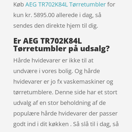
Køb
AEG TR702K84L Tørretumbler
for
kun kr. 5895.00
allerede i dag, så
sendes den direkte hjem til dig.
Er AEG TR702K84L
Tørretumbler på udsalg?
Hårde hvidevarer er ikke til at
undvære i vores bolig. Og hårde
hvidevarer er jo fx vaskemaskiner og
tørretumblere. Denne side har et stort
udvalg af en stor beholdning af de
populære hårde hvidevarer der passer
godt ind i dit køkken . Så slå til i dag, så