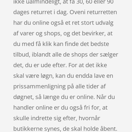
ikke ualmindeligt, at få 30, 60 eller 90
dages returret i dag. Oveni returretten
har du online også et ret stort udvalg
af varer og shops, og det bevirker, at
du med få klik kan finde det bedste
tilbud, iblandt alle de shops der sælger
det, du er ude efter. For at det ikke
skal være løgn, kan du endda lave en
prissammenligning på alle tider af
døgnet, så længe du er online. Når du
handler online er du også fri for, at
skulle indrette sig efter, hvornår
butikkerne synes, de skal holde åbent.