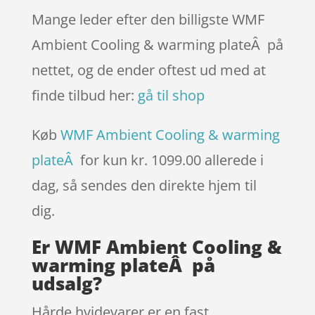
Mange leder efter den billigste WMF
Ambient Cooling & warming plateÂ på
nettet, og de ender oftest ud med at
finde tilbud her:
gå til shop
Køb
WMF Ambient Cooling & warming
plateÂ
for kun kr. 1099.00
allerede i
dag, så sendes den direkte hjem til
dig.
Er WMF Ambient Cooling &
warming plateÂ på
udsalg?
Hårde hvidevarer er en fast