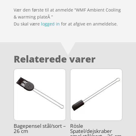
Vær den første til at anmelde “WMF Ambient Cooling
& warming plateÂ ”
Du skal være
logged in
for at afgive en anmeldelse.
Relaterede varer
Bagepensel stål/sort –
Rösle
26 cm
Spatel/dejskraber