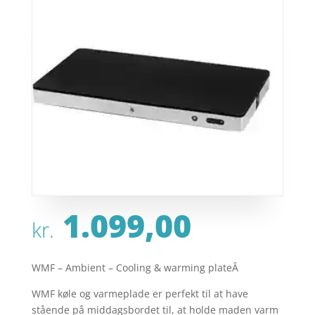
1.099,00
kr.
WMF – Ambient – Cooling & warming plateÂ
WMF køle og varmeplade er perfekt til at have
stående på middagsbordet til, at holde maden varm