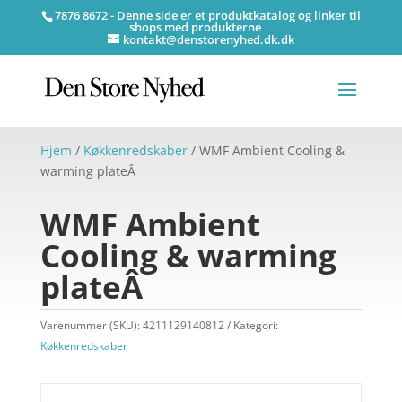
7876 8672 - Denne side er et produktkatalog og linker til
shops med produkterne
kontakt@denstorenyhed.dk.dk
Hjem
/
Køkkenredskaber
/ WMF Ambient Cooling &
warming plateÂ
WMF Ambient
Cooling & warming
plateÂ
Varenummer (SKU):
4211129140812
Kategori:
Køkkenredskaber