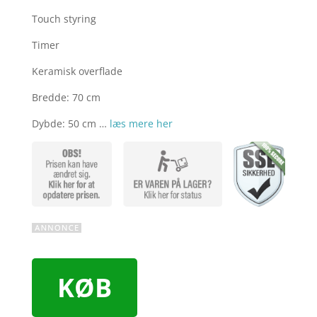
Touch styring
Timer
Keramisk overflade
Bredde: 70 cm
Dybde: 50 cm …
læs mere her
KØB