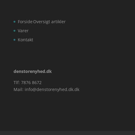
Forside
Oversigt artikler
Varer
Kontakt
denstorenyhed.dk
Tlf: 7876 8672
Mail:
info@denstorenyhed.dk.dk