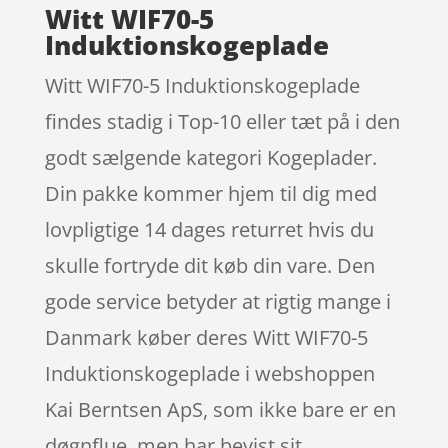
Witt WIF70-5
Induktionskogeplade
Witt WIF70-5 Induktionskogeplade
findes stadig i Top-10 eller tæt på i den
godt sælgende kategori Kogeplader.
Din pakke kommer hjem til dig med
lovpligtige 14 dages returret hvis du
skulle fortryde dit køb din vare. Den
gode service betyder at rigtig mange i
Danmark køber deres Witt WIF70-5
Induktionskogeplade i webshoppen
Kai Berntsen ApS, som ikke bare er en
døgnflue, men har bevist sit