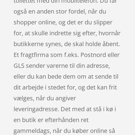
toilettet med din mobiltelefon. Du får
også en anden stor fordel, når du
shopper online, og det er du slipper
for, at skulle indrette sig efter, hvornår
butikkerne synes, de skal holde åbent.
Et fragtfirma som f.eks. Postnord eller
GLS sender varerne til din adresse,
eller du kan bede dem om at sende til
dit arbejde i stedet for, og det kan frit
vælges, når du angiver
leveringadresse. Det med at stå i kø i
en butik er efterhånden ret
gammeldags, når du køber online så