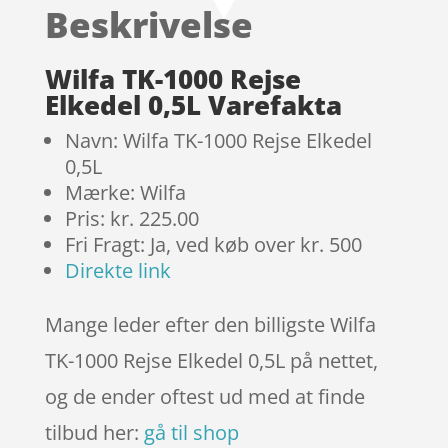
Beskrivelse
kundebedø
mmelser
Wilfa TK-1000 Rejse
Elkedel 0,5L Varefakta
Navn: Wilfa TK-1000 Rejse Elkedel
0,5L
Mærke: Wilfa
Pris: kr. 225.00
Fri Fragt: Ja, ved køb over kr. 500
Direkte link
Mange leder efter den billigste Wilfa
TK-1000 Rejse Elkedel 0,5L på nettet,
og de ender oftest ud med at finde
tilbud her:
gå til shop