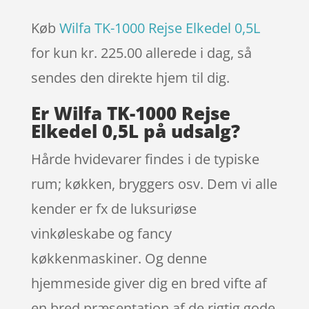
Køb
Wilfa TK-1000 Rejse Elkedel 0,5L
for kun kr. 225.00
allerede i dag, så
sendes den direkte hjem til dig.
Er Wilfa TK-1000 Rejse
Elkedel 0,5L på udsalg?
Hårde hvidevarer findes i de typiske
rum; køkken, bryggers osv. Dem vi alle
kender er fx de luksuriøse
vinkøleskabe og fancy
køkkenmaskiner. Og denne
hjemmeside giver dig en bred vifte af
en bred præsentation af de rigtig gode