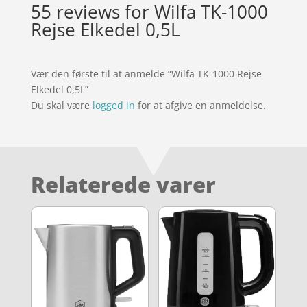
55 reviews for
Wilfa TK-1000
Rejse Elkedel 0,5L
Vær den første til at anmelde “Wilfa TK-1000 Rejse
Elkedel 0,5L”
Du skal være
logged in
for at afgive en anmeldelse.
Relaterede varer