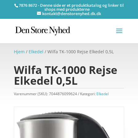
7876 8672 - Denne side er et produktkatalog og linker til
shops med produkterne
kontakt@denstorenyhed.dk.dk
Hjem
/
Elkedel
/ Wilfa TK-1000 Rejse Elkedel 0,5L
Wilfa TK-1000 Rejse
Elkedel 0,5L
Varenummer (SKU):
7044876099624
Kategori:
Elkedel