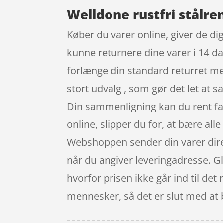
Welldone rustfri stålren
Køber du varer online, giver de dig
kunne returnere dine varer i 14 da
forlænge din standard returret me
stort udvalg , som gør det let at
Din sammenligning kan du rent fak
online, slipper du for, at bære all
Webshoppen sender din varer direkt
når du angiver leveringadresse. Gle
hvorfor prisen ikke går ind til det
mennesker, så det er slut med at 