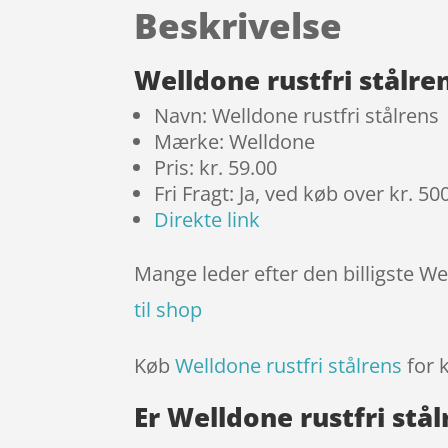
Beskrivelse
Welldone rustfri stålre
Navn: Welldone rustfri stålrens
Mærke: Welldone
Pris: kr. 59.00
Fri Fragt: Ja, ved køb over kr. 50
Direkte link
Mange leder efter den billigste We
til shop
Køb
Welldone rustfri stålrens
for 
Er Welldone rustfri stå