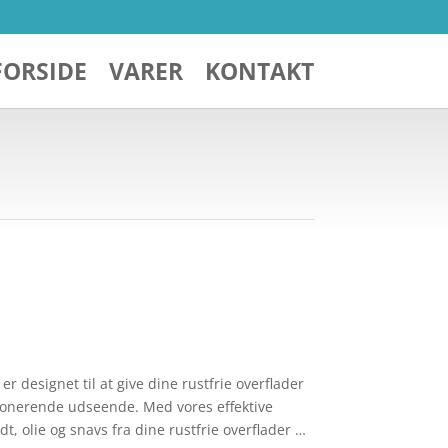
FORSIDE
VARER
KONTAKT
er designet til at give dine rustfrie overflader
mponerende udseende. Med vores effektive
t, olie og snavs fra dine rustfrie overflader …