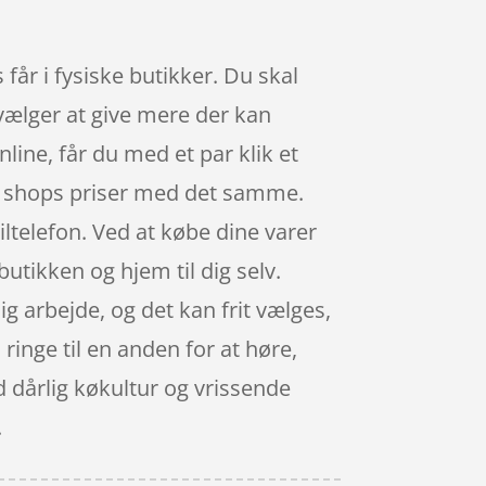
får i fysiske butikker. Du skal
 vælger at give mere der kan
ine, får du med et par klik et
ge shops priser med det samme.
ltelefon. Ved at købe dine varer
utikken og hjem til dig selv.
ig arbejde, og det kan frit vælges,
ringe til en anden for at høre,
ed dårlig køkultur og vrissende
.