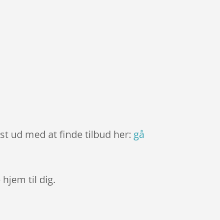
est ud med at finde tilbud her:
gå
 hjem til dig.