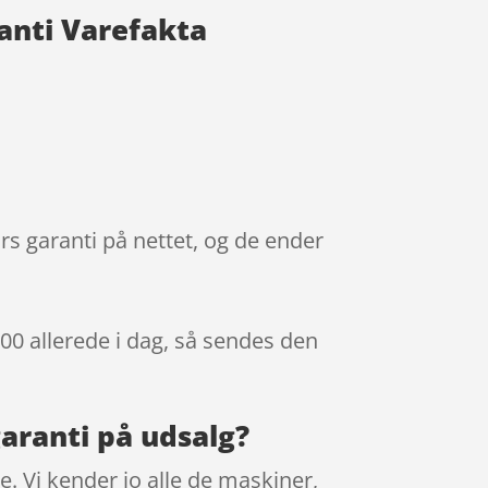
anti Varefakta
rs garanti på nettet, og de ender
.00
allerede i dag, så sendes den
aranti på udsalg?
. Vi kender jo alle de maskiner,