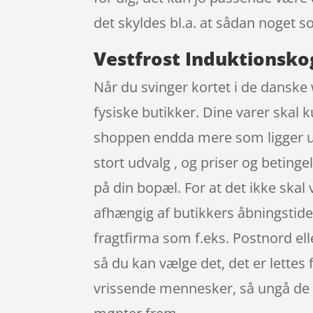
det skyldes bl.a. at sådan noget 
Vestfrost Induktionskog
Når du svinger kortet i de danske 
fysiske butikker. Dine varer skal k
shoppen endda mere som ligger udo
stort udvalg , og priser og beting
på din bopæl. For at det ikke ska
afhængig af butikkers åbningstider
fragtfirma som f.eks. Postnord elle
så du kan vælge det, det er lettes 
vrissende mennesker, så ungå de tr