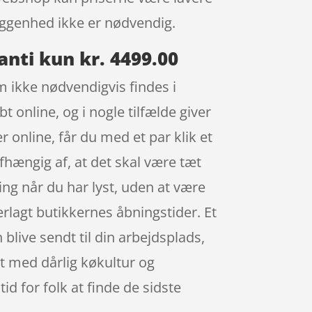
iggenhed ikke er nødvendig.
nti kun kr. 4499.00
m ikke nødvendigvis findes i
 online, og i nogle tilfælde giver
online, får du med et par klik et
afhængig af, at det skal være tæt
ng når du har lyst, uden at være
rlagt butikkernes åbningstider. Et
 blive sendt til din arbejdsplads,
ut med dårlig køkultur og
id for folk at finde de sidste