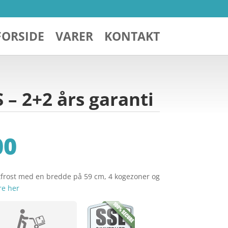
FORSIDE
VARER
KONTAKT
– 2+2 års garanti
00
tfrost med en bredde på 59 cm, 4 kogezoner og
re her