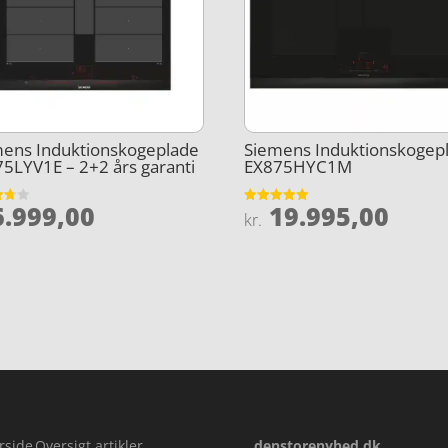
mens Induktionskogeplade
Siemens Induktionskogep
5LYV1E – 2+2 års garanti
EX875HYC1M
.999,00
19.995,00
et
Vurderet
kr.
5
5
ud af 5
rside
Oversigt artikler
denstorenyhed.dk