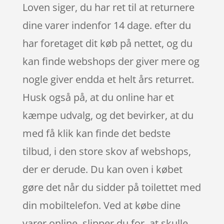
Loven siger, du har ret til at returnere
dine varer indenfor 14 dage. efter du
har foretaget dit køb på nettet, og du
kan finde webshops der giver mere og
nogle giver endda et helt års returret.
Husk også på, at du online har et
kæmpe udvalg, og det bevirker, at du
med få klik kan finde det bedste
tilbud, i den store skov af webshops,
der er derude. Du kan oven i købet
gøre det når du sidder på toilettet med
din mobiltelefon. Ved at købe dine
varer online, slipper du for, at skulle