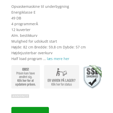
Opvaskemaskine til underbygning
Energiklasse E
49 DB
4 programmerÂ
12 kuverter
Alm. bestikkurv
Mulighed for udskudt start
Højde: 82 cm Bredde: 59,8 cm Dybde: 57 cm
Højdejusterbar overkurv
Half load program …
læs mere her