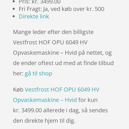
Pris: kr. 3499.00
Fri Fragt: Ja, ved køb over kr. 500
Direkte link
Mange leder efter den billigste
Vestfrost HOF OPU 6049 HV
Opvaskemaskine – Hvid på nettet, og
de ender oftest ud med at finde tilbud
her:
gå til shop
Køb
Vestfrost HOF OPU 6049 HV
Opvaskemaskine – Hvid
for kun
kr. 3499.00
allerede i dag, så sendes
den direkte hjem til dig.