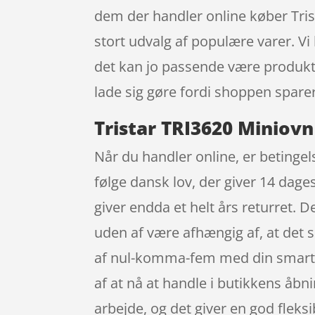
dem der handler online køber Tris
stort udvalg af populære varer. Vi
det kan jo passende være produkte
lade sig gøre fordi shoppen sparer 
Tristar TRI3620 Miniovn 
Når du handler online, er betingel
følge dansk lov, der giver 14 dage
giver endda et helt års returret. 
uden af være afhængig af, at det 
af nul-komma-fem med din smartpho
af at nå at handle i butikkens åbnin
arbejde, og det giver en god fleksi