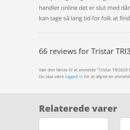
handler online det er slut med dår
kan tage så lang tid for folk at fi
66 reviews for
Tristar TRI
Vær den første til at anmelde “Tristar TRI3620 M
Du skal være
logged in
for at afgive en anmeld
Relaterede varer