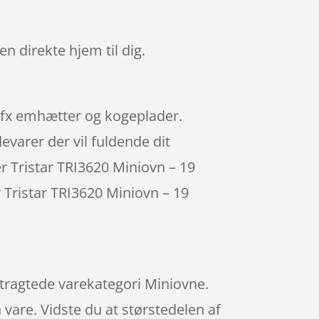
en direkte hjem til dig.
r fx emhætter og kogeplader.
varer der vil fuldende dit
r Tristar TRI3620 Miniovn – 19
y Tristar TRI3620 Miniovn – 19
tertragtede varekategori Miniovne.
n vare. Vidste du at størstedelen af