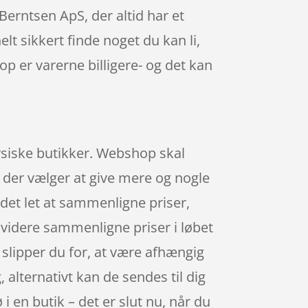
erntsen ApS, der altid har et
t sikkert finde noget du kan li,
p er varerne billigere- og det kan
fysiske butikker. Webshop skal
s, der vælger at give mere og nogle
 det let at sammenligne priser,
 videre sammenligne priser i løbet
slipper du for, at være afhængig
, alternativt kan de sendes til dig
 i en butik – det er slut nu, når du