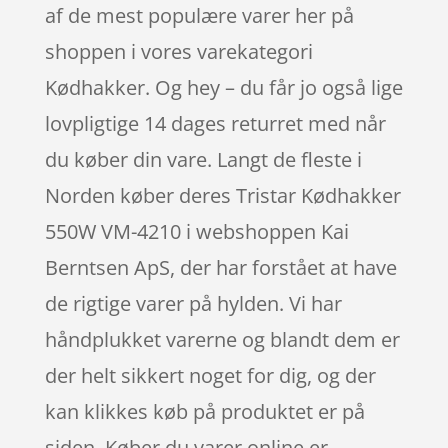
af de mest populære varer her på
shoppen i vores varekategori
Kødhakker. Og hey – du får jo også lige
lovpligtige 14 dages returret med når
du køber din vare. Langt de fleste i
Norden køber deres Tristar Kødhakker
550W VM-4210 i webshoppen Kai
Berntsen ApS, der har forstået at have
de rigtige varer på hylden. Vi har
håndplukket varerne og blandt dem er
der helt sikkert noget for dig, og der
kan klikkes køb på produktet er på
siden. Køber du varer online er