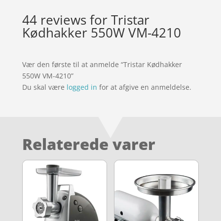
44 reviews for
Tristar
Kødhakker 550W VM-4210
Vær den første til at anmelde “Tristar Kødhakker
550W VM-4210”
Du skal være
logged in
for at afgive en anmeldelse.
Relaterede varer