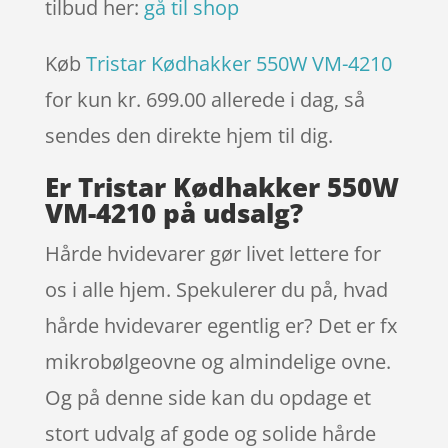
tilbud her:
gå til shop
Køb
Tristar Kødhakker 550W VM-4210
for kun kr. 699.00
allerede i dag, så
sendes den direkte hjem til dig.
Er Tristar Kødhakker 550W
VM-4210 på udsalg?
Hårde hvidevarer gør livet lettere for
os i alle hjem. Spekulerer du på, hvad
hårde hvidevarer egentlig er? Det er fx
mikrobølgeovne og almindelige ovne.
Og på denne side kan du opdage et
stort udvalg af gode og solide hårde