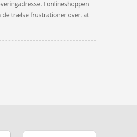
 leveringadresse. I onlineshoppen
 de trælse frustrationer over, at