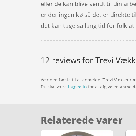
eller de kan blive sendt til din ar
er der ingen kø så det er direkte t
det kan tage så lang tid for folk a
12 reviews for
Trevi Væk
Vær den første til at anmelde “Trevi Vækkeur 
Du skal være
logged in
for at afgive en anmeld
Relaterede varer