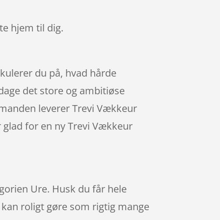
te hjem til dig.
ekulerer du på, hvad hårde
pdage det store og ambitiøse
agtmanden leverer Trevi Vækkeur
r glad for en ny Trevi Vækkeur
gorien Ure. Husk du får hele
Du kan roligt gøre som rigtig mange