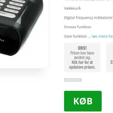
VækkeurÂ
Digital frequency indikatorer
Snooze funktion
Sove funktion …
læs mere he
KØB