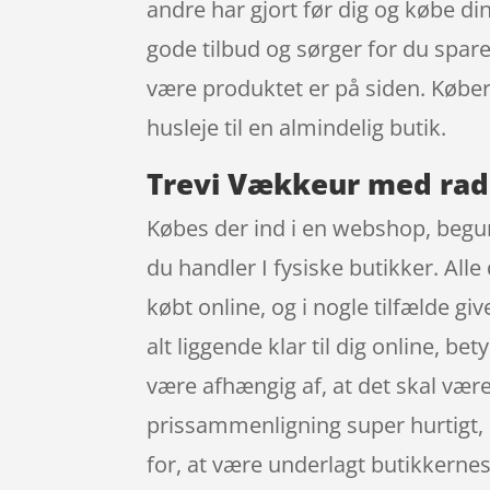
andre har gjort før dig og købe d
gode tilbud og sørger for du spare
være produktet er på siden. Køber
husleje til en almindelig butik.
Trevi Vækkeur med radi
Købes der ind i en webshop, beguns
du handler I fysiske butikker. Al
købt online, og i nogle tilfælde g
alt liggende klar til dig online, b
være afhængig af, at det skal være
prissammenligning super hurtigt, d
for, at være underlagt butikkernes 