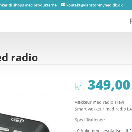
inker til shops med produkterne
kontakt@denstorenyhed.dk.dk
d radio
349,00
kr.
Vækkeur med radio Trevi
Smart vækkeur med radio i.
Specifikationer:
10 hukommelsespladser til F