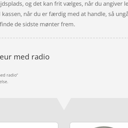
bejdsplads, og det kan frit vælges, når du angiver
il kassen, når du er færdig med at handle, så ungå
t finde de sidste mønter frem.
keur med radio
med radio”
else.