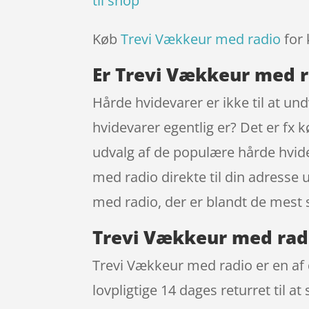
til shop
Køb
Trevi Vækkeur med radio
for 
Er Trevi Vækkeur med r
Hårde hvidevarer er ikke til at u
hvidevarer egentlig er? Det er fx
udvalg af de populære hårde hvidev
med radio direkte til din adresse 
med radio, der er blandt de mest 
Trevi Vækkeur med rad
Trevi Vækkeur med radio er en af 
lovpligtige 14 dages returret til a