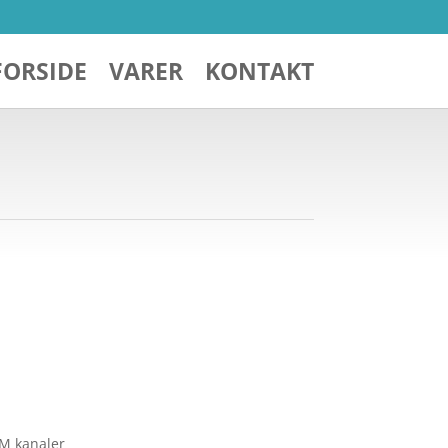
FORSIDE
VARER
KONTAKT
Â
M kanaler