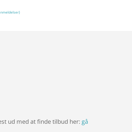
nmeldelser)
est ud med at finde tilbud her:
gå