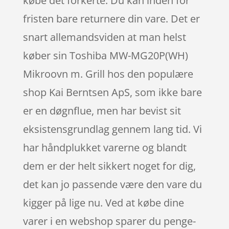
købe det forkerte. Du kan inden for
fristen bare returnere din vare. Det er
snart allemandsviden at man helst
køber sin Toshiba MW-MG20P(WH)
Mikroovn m. Grill hos den populære
shop Kai Berntsen ApS, som ikke bare
er en døgnflue, men har bevist sit
eksistensgrundlag gennem lang tid. Vi
har håndplukket varerne og blandt
dem er der helt sikkert noget for dig,
det kan jo passende være den vare du
kigger på lige nu. Ved at købe dine
varer i en webshop sparer du penge-