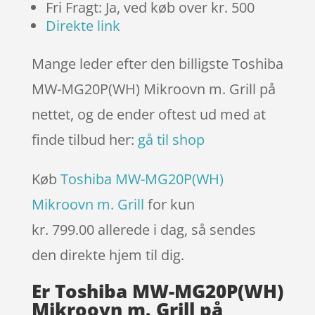
Fri Fragt: Ja, ved køb over kr. 500
Direkte link
Mange leder efter den billigste Toshiba
MW-MG20P(WH) Mikroovn m. Grill på
nettet, og de ender oftest ud med at
finde tilbud her:
gå til shop
Køb
Toshiba MW-MG20P(WH)
Mikroovn m. Grill
for kun
kr. 799.00
allerede i dag, så sendes
den direkte hjem til dig.
Er Toshiba MW-MG20P(WH)
Mikroovn m. Grill på