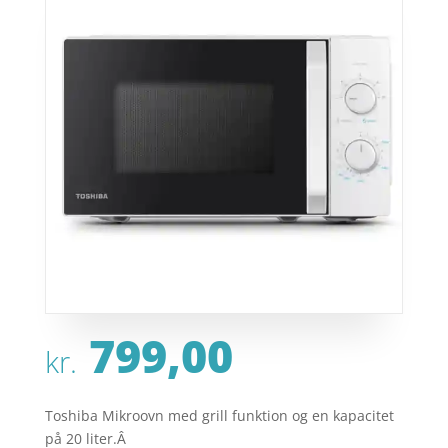
799,00
kr.
Toshiba Mikroovn med grill funktion og en kapacitet
på 20 liter.Â