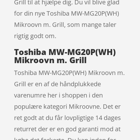
Grill til at hjælpe dig. Du vil blive glad
for din nye Toshiba MW-MG20P(WH)
Mikroovn m. Grill, som mange taler
rigtig godt om.
Toshiba MW-MG20P(WH)
Mikroovn m. Grill
Toshiba MW-MG20P(WH) Mikroovn m.
Grill er en af de håndplukkede
varenumre her i shoppen i den
populære kategori Mikroovne. Det er
ret godt at du får lovpligtige 14 dages
returret der er en god garanti mod at