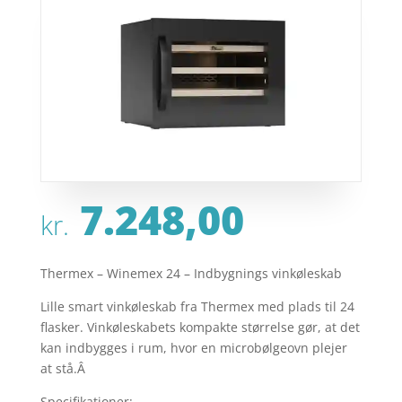
7.248,00
kr.
Thermex – Winemex 24 – Indbygnings vinkøleskab
Lille smart vinkøleskab fra Thermex med plads til 24
flasker. Vinkøleskabets kompakte størrelse gør, at det
kan indbygges i rum, hvor en microbølgeovn plejer
at stå.Â
Specifikationer: