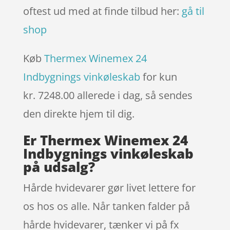
oftest ud med at finde tilbud her:
gå til
shop
Køb
Thermex Winemex 24
Indbygnings vinkøleskab
for kun
kr. 7248.00
allerede i dag, så sendes
den direkte hjem til dig.
Er Thermex Winemex 24
Indbygnings vinkøleskab
på udsalg?
Hårde hvidevarer gør livet lettere for
os hos os alle. Når tanken falder på
hårde hvidevarer, tænker vi på fx