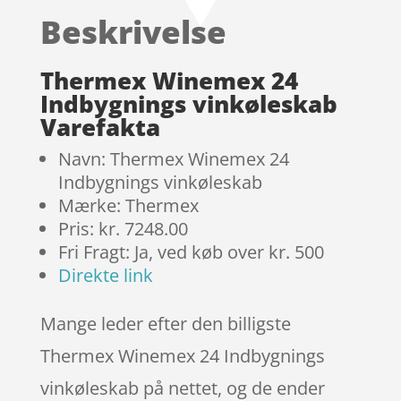
baseret
Beskrivelse
på
kundebedø
mmelser
Thermex Winemex 24
Indbygnings vinkøleskab
Varefakta
Navn: Thermex Winemex 24
Indbygnings vinkøleskab
Mærke: Thermex
Pris: kr. 7248.00
Fri Fragt: Ja, ved køb over kr. 500
Direkte link
Mange leder efter den billigste
Thermex Winemex 24 Indbygnings
vinkøleskab på nettet, og de ender