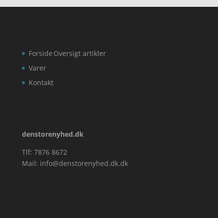
Forside
Oversigt artikler
Varer
Kontakt
denstorenyhed.dk
Tlf: 7876 8672
Mail:
info@denstorenyhed.dk.dk