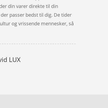
r din varer direkte til din
er passer bedst til dig. De tider
økultur og vrissende mennesker, så
vid LUX