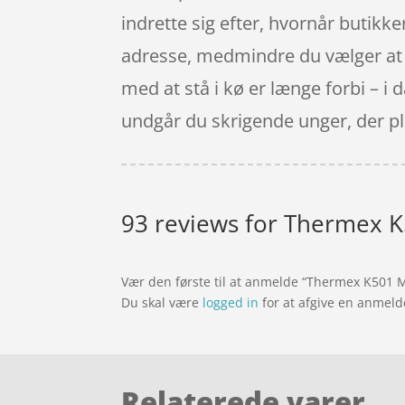
indrette sig efter, hvornår butikk
adresse, medmindre du vælger at få
med at stå i kø er længe forbi – i
undgår du skrigende unger, der pl
93 reviews for
Thermex K5
Vær den første til at anmelde “Thermex K501 
Du skal være
logged in
for at afgive en anmeld
Relaterede varer