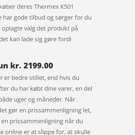
en køber deres Thermex K501
har gode tilbud og sørger for du
t oplagte valg det produkt på
det kan lade sig gøre fordi
n kr. 2199.00
er bedre stillet, end hvis du
fter du har købt dine varer, en del
 både uger og måneder. Når
det gør en prissammenligning let,
ve en prissammenligning når du
online er at slippe for, at skulle