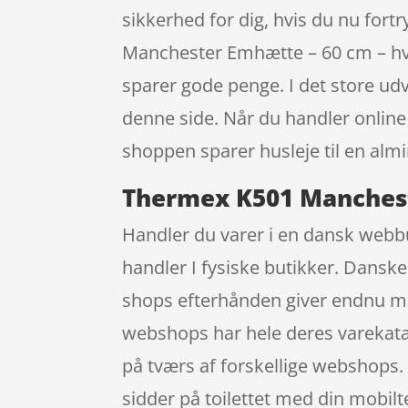
sikkerhed for dig, hvis du nu fort
Manchester Emhætte – 60 cm – hvi
sparer gode penge. I det store udva
denne side. Når du handler online 
shoppen sparer husleje til en almi
Thermex K501 Mancheste
Handler du varer i en dansk webbut
handler I fysiske butikker. Danske
shops efterhånden giver endnu m
webshops har hele deres varekatal
på tværs af forskellige webshops.
sidder på toilettet med din mobilte