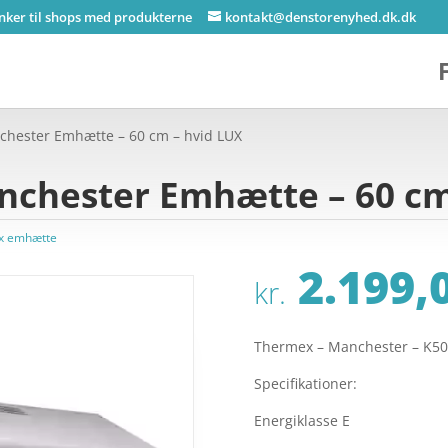
inker til shops med produkterne
kontakt@denstorenyhed.dk.dk
hester Emhætte – 60 cm – hvid LUX
chester Emhætte – 60 cm
x emhætte
2.199,
kr.
Thermex – Manchester – K501
Specifikationer:
Energiklasse E