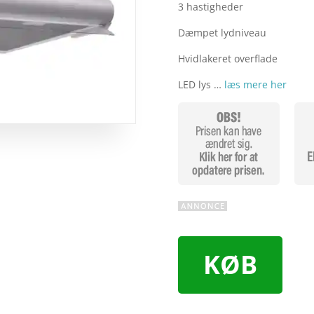
3 hastigheder
Dæmpet lydniveau
Hvidlakeret overflade
LED lys …
læs mere her
KØB