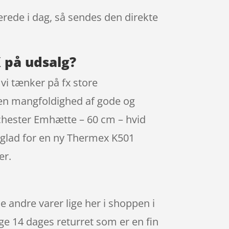
lerede i dag, så sendes den direkte
 på udsalg?
vi tænker på fx store
 en mangfoldighed af gode og
chester Emhætte – 60 cm – hvid
er glad for en ny Thermex K501
er.
ndre varer lige her i shoppen i
ge 14 dages returret som er en fin