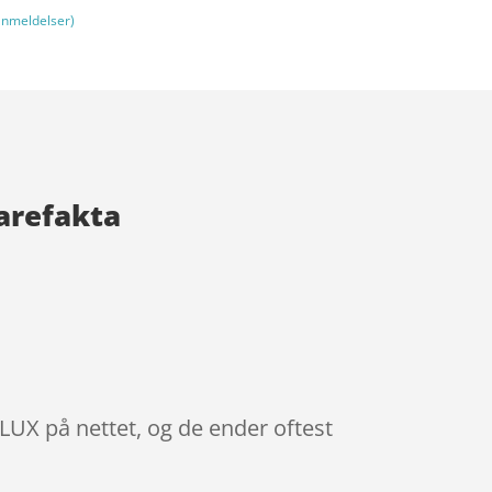
nmeldelser)
arefakta
UX på nettet, og de ender oftest