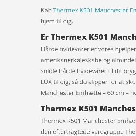
Køb
Thermex K501 Manchester Em
hjem til dig.
Er Thermex K501 Manche
Hårde hvidevarer er vores hjælpere
amerikanerkøleskabe og almindeli
solide hårde hvidevarer til dit 
LUX til dig, så du slipper for at s
Manchester Emhætte – 60 cm – hvid 
Thermex K501 Manchest
Thermex K501 Manchester Emhætte
den eftertragtede varegruppe Ther