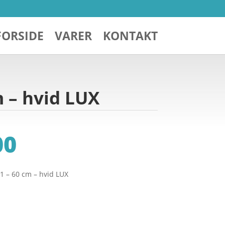
FORSIDE
VARER
KONTAKT
 – hvid LUX
00
 – 60 cm – hvid LUX