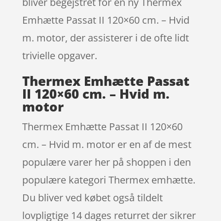
bliver begejstret for en ny Thermex
Emhætte Passat II 120×60 cm. – Hvid
m. motor, der assisterer i de ofte lidt
trivielle opgaver.
Thermex Emhætte Passat
II 120×60 cm. – Hvid m.
motor
Thermex Emhætte Passat II 120×60
cm. – Hvid m. motor er en af de mest
populære varer her på shoppen i den
populære kategori Thermex emhætte.
Du bliver ved købet også tildelt
lovpligtige 14 dages returret der sikrer