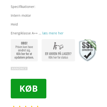
Specifikationer:
Intern motor
Hvid
Energiklasse A++ …
læs mere her
KØB