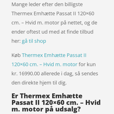
Mange leder efter den billigste
Thermex Emhætte Passat II 120×60
cm. – Hvid m. motor på nettet, og de
ender oftest ud med at finde tilbud
her:
gå til shop
Køb
Thermex Emhætte Passat II
120×60 cm. – Hvid m. motor
for kun
kr. 16990.00
allerede i dag, så sendes
den direkte hjem til dig.
Er Thermex Emhætte
Passat II 120×60 cm. – Hvid
m. motor på udsalg?