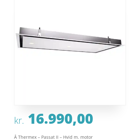
16.990,00
kr.
Â Thermex – Passat II – Hvid m. motor