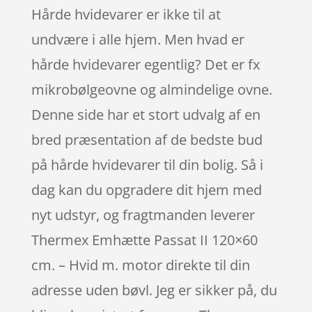
Hårde hvidevarer er ikke til at
undvære i alle hjem. Men hvad er
hårde hvidevarer egentlig? Det er fx
mikrobølgeovne og almindelige ovne.
Denne side har et stort udvalg af en
bred præsentation af de bedste bud
på hårde hvidevarer til din bolig. Så i
dag kan du opgradere dit hjem med
nyt udstyr, og fragtmanden leverer
Thermex Emhætte Passat II 120×60
cm. – Hvid m. motor direkte til din
adresse uden bøvl. Jeg er sikker på, du