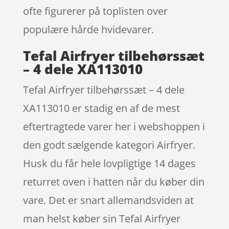
ofte figurerer på toplisten over
populære hårde hvidevarer.
Tefal Airfryer tilbehørssæt
– 4 dele XA113010
Tefal Airfryer tilbehørssæt – 4 dele
XA113010 er stadig en af de mest
eftertragtede varer her i webshoppen i
den godt sælgende kategori Airfryer.
Husk du får hele lovpligtige 14 dages
returret oven i hatten når du køber din
vare. Det er snart allemandsviden at
man helst køber sin Tefal Airfryer