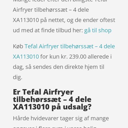
Airfryer tilbehørssæt – 4 dele
XA113010 på nettet, og de ender oftest
ud med at finde tilbud her:
gå til shop
Køb
Tefal Airfryer tilbehørssæt – 4 dele
XA113010
for kun kr. 239.00
allerede i
dag, så sendes den direkte hjem til
dig.
Er Tefal Airfryer
tilbehørssæt – 4 dele
XA113010 på udsalg?
Hårde hvidevarer tager sig af mange