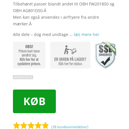
Tilbehøret passer blandt andet til OBH FW2018S0 og
OBH AG801DS0.Â
Men kan også anvendes i airfryere fra andre
mærker.Â
Alle dele – dog med undtage …
læs mere her
KØB
(
38
kundeanmeldelser)