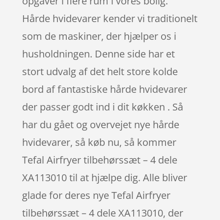
opgaver i flere rum i vores bolig.
Hårde hvidevarer kender vi traditionelt
som de maskiner, der hjælper os i
husholdningen. Denne side har et
stort udvalg af det helt store kolde
bord af fantastiske hårde hvidevarer
der passer godt ind i dit køkken . Så
har du gået og overvejet nye hårde
hvidevarer, så køb nu, så kommer
Tefal Airfryer tilbehørssæt – 4 dele
XA113010 til at hjælpe dig. Alle bliver
glade for deres nye Tefal Airfryer
tilbehørssæt – 4 dele XA113010, der