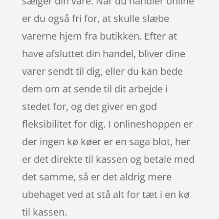
sælger din vare. Når du handler online
er du også fri for, at skulle slæbe
varerne hjem fra butikken. Efter at
have afsluttet din handel, bliver dine
varer sendt til dig, eller du kan bede
dem om at sende til dit arbejde i
stedet for, og det giver en god
fleksibilitet for dig. I onlineshoppen er
der ingen kø køer er en saga blot, her
er det direkte til kassen og betale med
det samme, så er det aldrig mere
ubehaget ved at stå alt for tæt i en kø
til kassen.