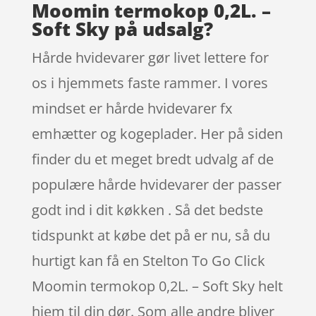
Moomin termokop 0,2L. –
Soft Sky på udsalg?
Hårde hvidevarer gør livet lettere for
os i hjemmets faste rammer. I vores
mindset er hårde hvidevarer fx
emhætter og kogeplader. Her på siden
finder du et meget bredt udvalg af de
populære hårde hvidevarer der passer
godt ind i dit køkken . Så det bedste
tidspunkt at købe det på er nu, så du
hurtigt kan få en Stelton To Go Click
Moomin termokop 0,2L. – Soft Sky helt
hjem til din dør. Som alle andre bliver