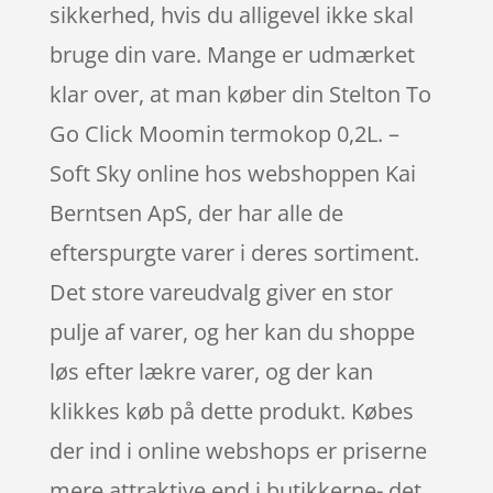
sikkerhed, hvis du alligevel ikke skal
bruge din vare. Mange er udmærket
klar over, at man køber din Stelton To
Go Click Moomin termokop 0,2L. –
Soft Sky online hos webshoppen Kai
Berntsen ApS, der har alle de
efterspurgte varer i deres sortiment.
Det store vareudvalg giver en stor
pulje af varer, og her kan du shoppe
løs efter lækre varer, og der kan
klikkes køb på dette produkt. Købes
der ind i online webshops er priserne
mere attraktive end i butikkerne- det