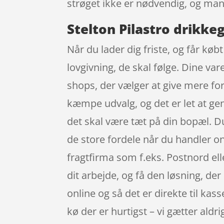
strøget ikke er nødvendig, og ma
Stelton Pilastro drikkeg
Når du lader dig friste, og får kø
lovgivning, de skal følge. Dine var
shops, der vælger at give mere for
kæmpe udvalg, og det er let at ge
det skal være tæt på din bopæl. Du
de store fordele når du handler onl
fragtfirma som f.eks. Postnord elle
dit arbejde, og få den løsning, der
online og så det er direkte til ka
kø der er hurtigst – vi gætter aldrig 