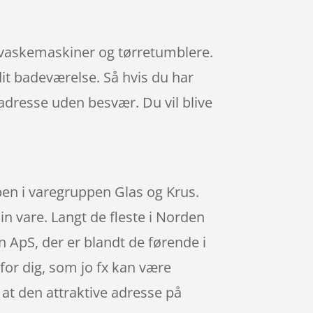
fx vaskemaskiner og tørretumblere.
dit badeværelse. Så hvis du har
n adresse uden besvær. Du vil blive
pen i varegruppen Glas og Krus.
din vare. Langt de fleste i Norden
n ApS, der er blandt de førende i
for dig, som jo fx kan være
, at den attraktive adresse på