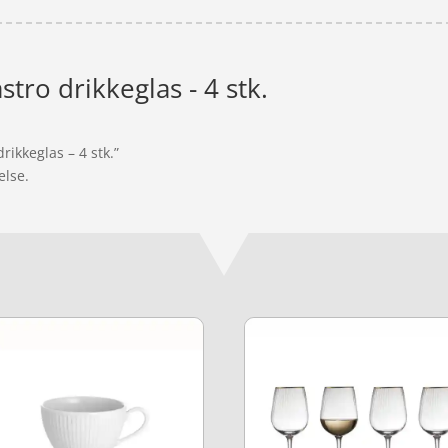
astro drikkeglas - 4 stk.
rikkeglas – 4 stk.”
else.