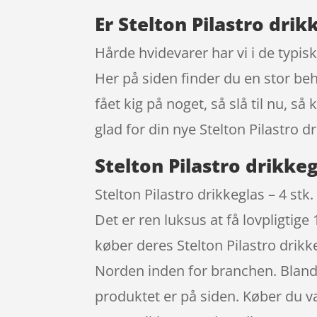
Er Stelton Pilastro drik
Hårde hvidevarer har vi i de typis
Her på siden finder du en stor beh
fået kig på noget, så slå til nu, s
glad for din nye Stelton Pilastro d
Stelton Pilastro drikkeg
Stelton Pilastro drikkeglas – 4 s
Det er ren luksus at få lovpligtige
køber deres Stelton Pilastro drikk
Norden inden for branchen. Blandt 
produktet er på siden. Køber du var