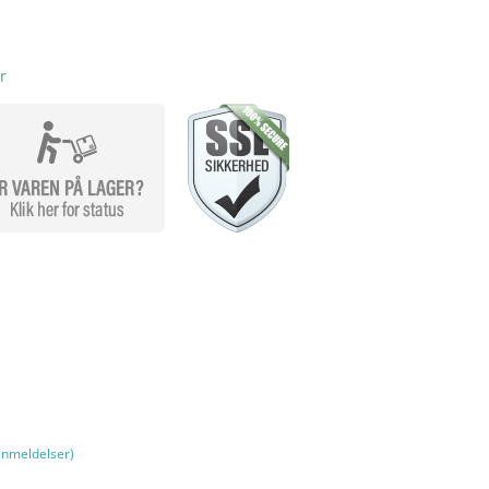
r
nmeldelser)