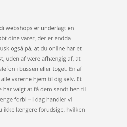
ordi webshops er underlagt en
øbt dine varer, der er endda
usk også på, at du online har et
t, uden af være afhængig af, at
efon i bussen eller toget. En af
lle varerne hjem til dig selv. Et
 har valgt at få dem sendt hen til
længe forbi – i dag handler vi
du ikke længere forudsige, hvilken