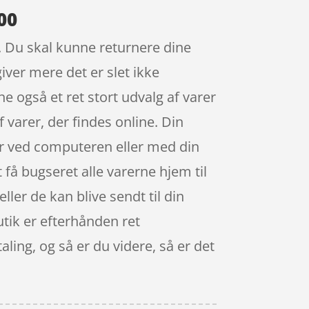
00
ik. Du skal kunne returnere dine
iver mere det er slet ikke
ne også et ret stort udvalg af varer
 varer, der findes online. Din
er ved computeren eller med din
 få bugseret alle varerne hjem til
ller de kan blive sendt til din
utik er efterhånden ret
ling, og så er du videre, så er det