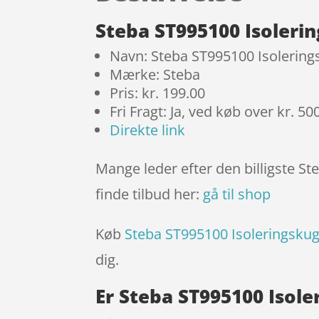
Steba ST995100 Isolerin
Navn: Steba ST995100 Isolerings
Mærke: Steba
Pris: kr. 199.00
Fri Fragt: Ja, ved køb over kr. 50
Direkte link
Mange leder efter den billigste St
finde tilbud her:
gå til shop
Køb
Steba ST995100 Isoleringskugl
dig.
Er Steba ST995100 Isole