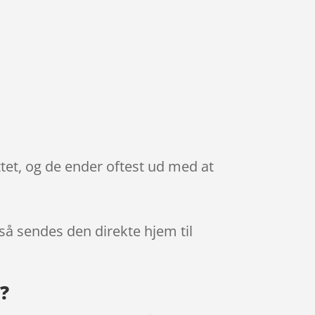
ttet, og de ender oftest ud med at
 så sendes den direkte hjem til
g?