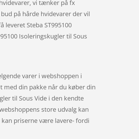
hvidevarer, vi tænker på fx
 bud på hårde hvidevarer der vil
 få leveret Steba ST995100
T995100 Isoleringskugler til Sous
sælgende varer i webshoppen i
ret med din pakke når du køber din
er til Sous Vide i den kendte
os webshoppens store udvalg kan
 kan priserne være lavere- fordi