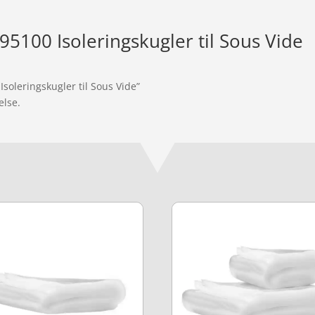
95100 Isoleringskugler til Sous Vide
soleringskugler til Sous Vide”
else.