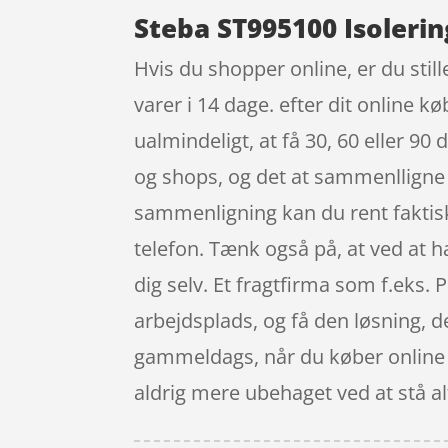
Steba ST995100 Isolerin
Hvis du shopper online, er du still
varer i 14 dage. efter dit online k
ualmindeligt, at få 30, 60 eller 90
og shops, og det at sammenlligne p
sammenligning kan du rent faktisk
telefon. Tænk også på, at ved at ha
dig selv. Et fragtfirma som f.eks. 
arbejdsplads, og få den løsning, de
gammeldags, når du køber online der
aldrig mere ubehaget ved at stå alt