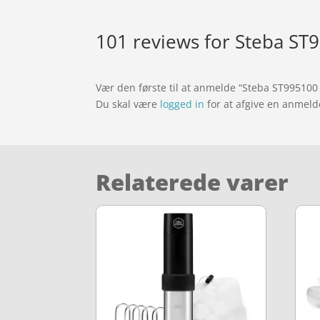
101 reviews for
Steba ST9
Vær den første til at anmelde “Steba ST995100 I
Du skal være
logged in
for at afgive en anmeld
Relaterede varer