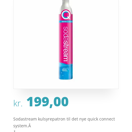
199,00
kr.
Sodastream kulsyrepatron til det nye quick connect
system.Â