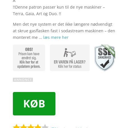
Â
!!Denne patron passer kun til de nye maskiner –
Terra, Gaia, Art og Duo. !!
Men det nye system er det ikke længere nødvendigt
at skrue gasflasken fast i sodastream maskinen – den
monteret me …
læs mere her
KØB