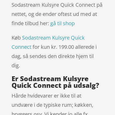
Sodastream Kulsyre Quick Connect på
nettet, og de ender oftest ud med at
finde tilbud her:
gå til shop
Køb
Sodastream Kulsyre Quick
Connect
for kun kr. 199.00
allerede i
dag, så sendes den direkte hjem til
dig.
Er Sodastream Kulsyre
Quick Connect på udsalg?
Hårde hvidevarer er ikke til at
undvære i de typiske rum; køkken,
bryggers osv. Vi kender jo alle fx