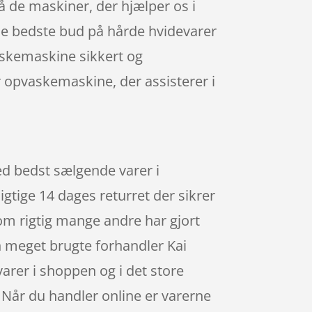
å de maskiner, der hjælper os i
 de bedste bud på hårde hvidevarer
vaskemaskine sikkert og
er opvaskemaskine, der assisterer i
ed bedst sælgende varer i
gtige 14 dages returret der sikrer
som rigtig mange andre har gjort
n meget brugte forhandler Kai
rer i shoppen og i det store
. Når du handler online er varerne