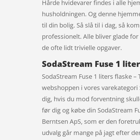
Hårde hvidevarer findes i alle hje
husholdningen. Og denne hjemmesid
til din bolig. Så slå til i dag, så
professionelt. Alle bliver glade f
de ofte lidt trivielle opgaver.
SodaStream Fuse 1 lite
SodaStream Fuse 1 liters flaske –
webshoppen i vores varekategori So
dig, hvis du mod forventning skull
før dig og købe din SodaStream Fu
Berntsen ApS, som er den foretruk
udvalg går mange på jagt efter der