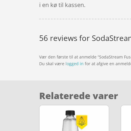
i en kø til kassen.
56 reviews for
SodaStream
Vær den første til at anmelde “SodaStream Fuse
Du skal være
logged in
for at afgive en anmeld
Relaterede varer