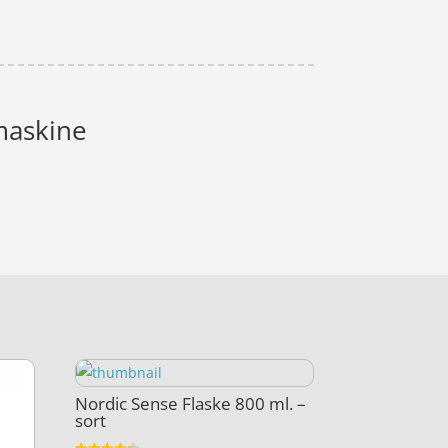
emaskine
Nordic Sense Flaske 800 ml. –
sort