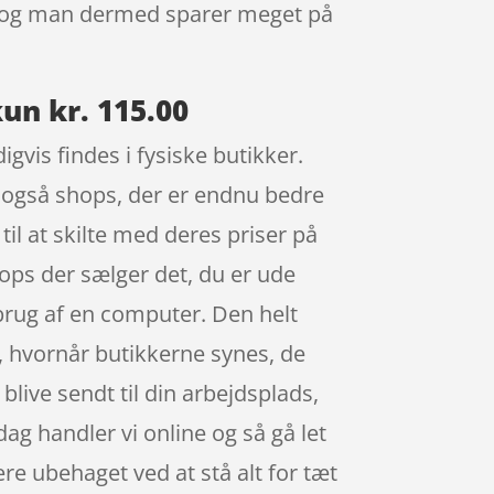
ig, og man dermed sparer meget på
un kr. 115.00
gvis findes i fysiske butikker.
es også shops, der er endnu bedre
il at skilte med deres priser på
hops der sælger det, du er ude
 brug af en computer. Den helt
er, hvornår butikkerne synes, de
blive sendt til din arbejdsplads,
 dag handler vi online og så gå let
re ubehaget ved at stå alt for tæt