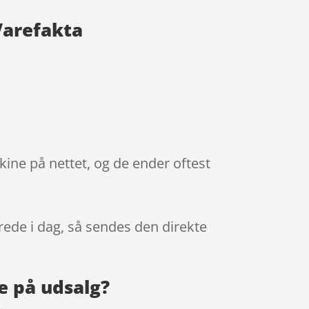
Varefakta
kine på nettet, og de ender oftest
erede i dag, så sendes den direkte
e på udsalg?