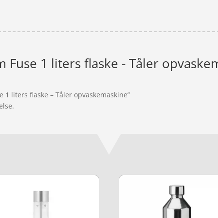
 Fuse 1 liters flaske - Tåler opvask
 1 liters flaske – Tåler opvaskemaskine”
else.