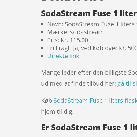
SodaStream Fuse 1 lite
Navn: SodaStream Fuse 1 liters
Mærke: sodastream
Pris: kr. 115.00
Fri Fragt: Ja, ved køb over kr. 50
Direkte link
Mange leder efter den billigste So
ud med at finde tilbud her:
gå til 
Køb
SodaStream Fuse 1 liters fla
hjem til dig.
Er SodaStream Fuse 1 li