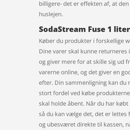
billigere- det er effekten af, at 
huslejen.
SodaStream Fuse 1 liter
Køber du produkter i forskellige w
Dine varer skal kunne returneres i
og giver mere for at skille sig ud
varerne online, og det giver en go
efter. Din sammenligning kan du re
stort fordel ved købe produkterne o
skal holde åbent. Når du har købt d
så du kan vælge det, det er lettes f
og ubesværet direkte til kassen, n