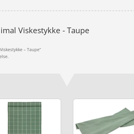
imal Viskestykke - Taupe
 Viskestykke – Taupe”
else.