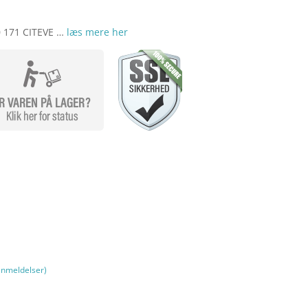
171 CITEVE …
læs mere her
nmeldelser)