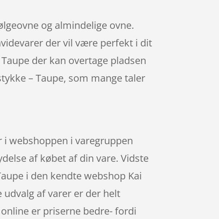
bølgeovne og almindelige ovne.
idevarer der vil være perfekt i dit
 – Taupe der kan overtage pladsen
kestykke – Taupe, som mange taler
er i webshoppen i varegruppen
ydelse af købet af din vare. Vidste
 Taupe i den kendte webshop Kai
 udvalg af varer er der helt
 online er priserne bedre- fordi