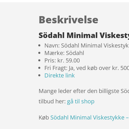
Beskrivelse
Södahl Minimal Viskest
Navn: Södahl Minimal Viskesty
Mærke: Södahl
Pris: kr. 59.00
Fri Fragt: Ja, ved køb over kr. 50
Direkte link
Mange leder efter den billigste S
tilbud her:
gå til shop
Køb
Södahl Minimal Viskestykke 