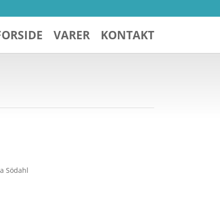
FORSIDE
VARER
KONTAKT
ra Södahl