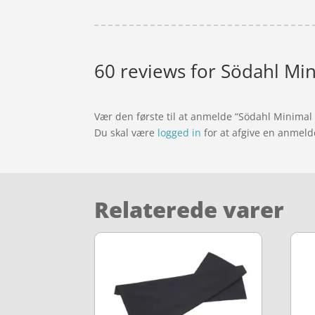
60 reviews for
Södahl Min
Vær den første til at anmelde “Södahl Minimal
Du skal være
logged in
for at afgive en anmeld
Relaterede varer