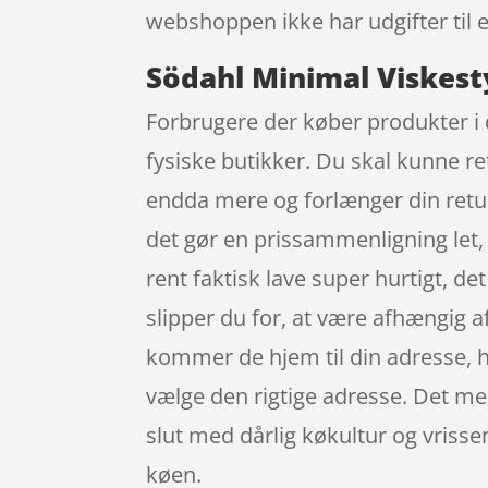
webshoppen ikke har udgifter til e
Södahl Minimal Viskest
Forbrugere der køber produkter i d
fysiske butikker. Du skal kunne ret
endda mere og forlænger din retur
det gør en prissammenligning let
rent faktisk lave super hurtigt, de
slipper du for, at være afhængig a
kommer de hjem til din adresse, hv
vælge den rigtige adresse. Det med
slut med dårlig køkultur og vriss
køen.