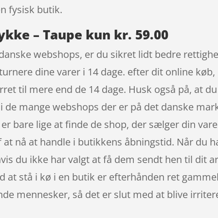
n fysisk butik.
ykke – Taupe kun kr. 59.00
anske webshops, er du sikret lidt bedre rettighe
urnere dine varer i 14 dage. efter dit online køb,
ret til mere end de 14 dage. Husk også på, at d
, i de mange webshops der er på det danske ma
t er bare lige at finde de shop, der sælger din var
f at nå at handle i butikkens åbningstid. Når du 
is du ikke har valgt at få dem sendt hen til dit a
 at stå i kø i en butik er efterhånden ret gamme
ende mennesker, så det er slut med at blive irri