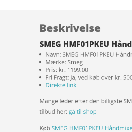
Beskrivelse
SMEG HMF01PKEU Håndm
Navn: SMEG HMF01PKEU Håndmi
Mærke: Smeg
Pris: kr. 1199.00
Fri Fragt: Ja, ved køb over kr. 50
Direkte link
Mange leder efter den billigste 
tilbud her:
gå til shop
Køb
SMEG HMF01PKEU Håndmixer