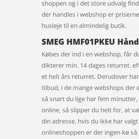
shoppen og i det store udvalg finde
der handles i webshop er priserne
husleje til en almindelig butik.
SMEG HMF01PKEU Håndmi
Købes der ind i en webshop, får du
dikterer min. 14 dages returret. e
et helt års returret. Derudover ha
tilbud, i de mange webshops der e
så snart du lige har fem minutter
online, så slipper du helt for, at 
din adresse, hvis du ikke har valgt 
onlineshoppen er der ingen kø så 