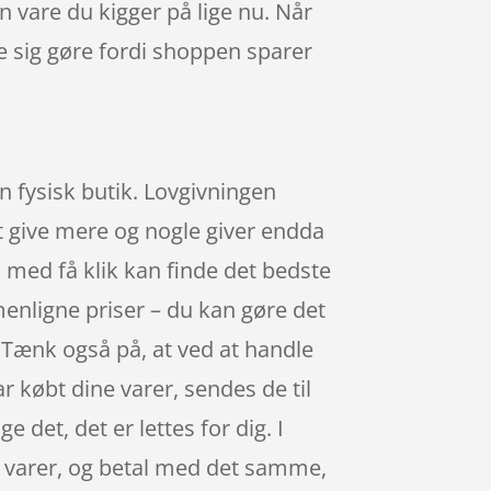
n vare du kigger på lige nu. Når
e sig gøre fordi shoppen sparer
n fysisk butik. Lovgivningen
at give mere og nogle giver endda
u med få klik kan finde det bedste
enligne priser – du kan gøre det
 Tænk også på, at ved at handle
r købt dine varer, sendes de til
 det, det er lettes for dig. I
ne varer, og betal med det samme,