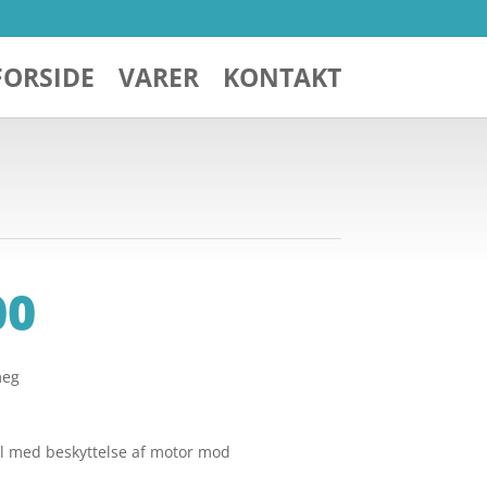
FORSIDE
VARER
KONTAKT
00
meg
ol med beskyttelse af motor mod