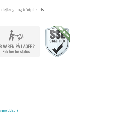
 dejkroge og trådpiskeris
nmeldelser)