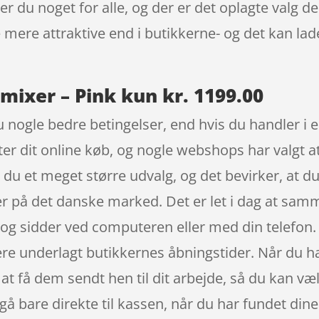
r du noget for alle, og der er det oplagte valg de
 mere attraktive end i butikkerne- og det kan lad
xer – Pink kun kr. 1199.00
 nogle bedre betingelser, end hvis du handler i e
fter dit online køb, og nogle webshops har valgt 
r du et meget større udvalg, og det bevirker, at d
r på det danske marked. Det er let i dag at samm
, og sidder ved computeren eller med din telefon.
være underlagt butikkernes åbningstider. Når du ha
at få dem sendt hen til dit arbejde, så du kan vælge
gå bare direkte til kassen, når du har fundet di