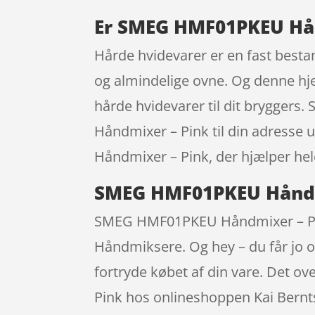
Er SMEG HMF01PKEU Hån
Hårde hvidevarer er en fast besta
og almindelige ovne. Og denne hje
hårde hvidevarer til dit bryggers.
Håndmixer – Pink til din adresse 
Håndmixer – Pink, der hjælper he
SMEG HMF01PKEU Håndm
SMEG HMF01PKEU Håndmixer – Pink
Håndmiksere. Og hey – du får jo og
fortryde købet af din vare. Det 
Pink hos onlineshoppen Kai Bernts