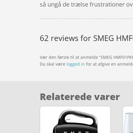
så ungå de trælse frustrationer ove
62 reviews for
SMEG HMF0
Vær den første til at anmelde “SMEG HMF01PK
Du skal være
logged in
for at afgive en anmeld
Relaterede varer