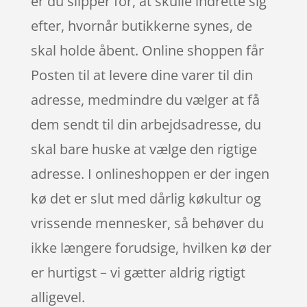
er du slipper for, at skulle indrette sig
efter, hvornår butikkerne synes, de
skal holde åbent. Online shoppen får
Posten til at levere dine varer til din
adresse, medmindre du vælger at få
dem sendt til din arbejdsadresse, du
skal bare huske at vælge den rigtige
adresse. I onlineshoppen er der ingen
kø det er slut med dårlig køkultur og
vrissende mennesker, så behøver du
ikke længere forudsige, hvilken kø der
er hurtigst – vi gætter aldrig rigtigt
alligevel.