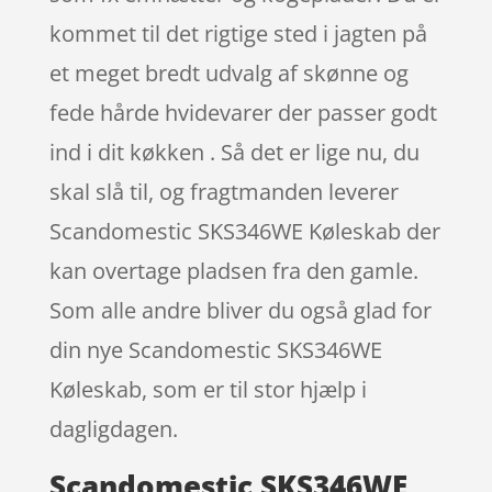
kommet til det rigtige sted i jagten på
et meget bredt udvalg af skønne og
fede hårde hvidevarer der passer godt
ind i dit køkken . Så det er lige nu, du
skal slå til, og fragtmanden leverer
Scandomestic SKS346WE Køleskab der
kan overtage pladsen fra den gamle.
Som alle andre bliver du også glad for
din nye Scandomestic SKS346WE
Køleskab, som er til stor hjælp i
dagligdagen.
Scandomestic SKS346WE