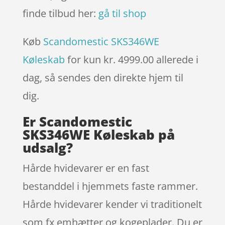
finde tilbud her:
gå til shop
Køb
Scandomestic SKS346WE
Køleskab
for kun kr. 4999.00
allerede i
dag, så sendes den direkte hjem til
dig.
Er Scandomestic
SKS346WE Køleskab på
udsalg?
Hårde hvidevarer er en fast
bestanddel i hjemmets faste rammer.
Hårde hvidevarer kender vi traditionelt
som fx emhætter og kogeplader. Du er