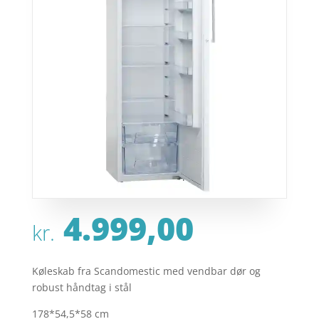
4.999,00
kr.
Køleskab fra Scandomestic med vendbar dør og
robust håndtag i stål
178*54,5*58 cm