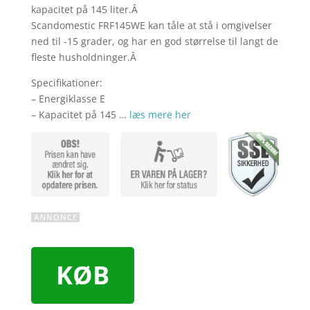
kapacitet på 145 liter.Â
Scandomestic FRF145WE kan tåle at stå i omgivelser
ned til -15 grader, og har en god størrelse til langt de
fleste husholdninger.Â
Specifikationer:
– Energiklasse E
– Kapacitet på 145 …
læs mere her
KØB