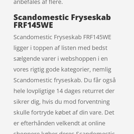
anbefales af flere.
Scandomestic Fryseskab
FRF145WE
Scandomestic Fryseskab FRF145WE
ligger i toppen af listen med bedst
sælgende varer i webshoppen i en
vores rigtig gode kategorier, nemlig
Scandomestic fryseskab. Du får også
hele lovpligtige 14 dages returret der
sikrer dig, hvis du mod forventning
skulle fortryde købet af din vare. Det
er efterhånden velkendt at online
shoppere køber deres Scandomestic