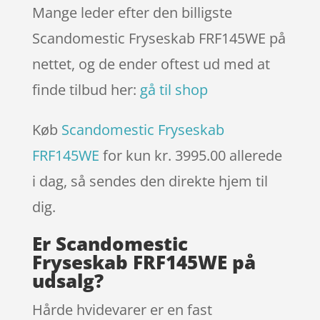
Mange leder efter den billigste
Scandomestic Fryseskab FRF145WE på
nettet, og de ender oftest ud med at
finde tilbud her:
gå til shop
Køb
Scandomestic Fryseskab
FRF145WE
for kun kr. 3995.00
allerede
i dag, så sendes den direkte hjem til
dig.
Er Scandomestic
Fryseskab FRF145WE på
udsalg?
Hårde hvidevarer er en fast