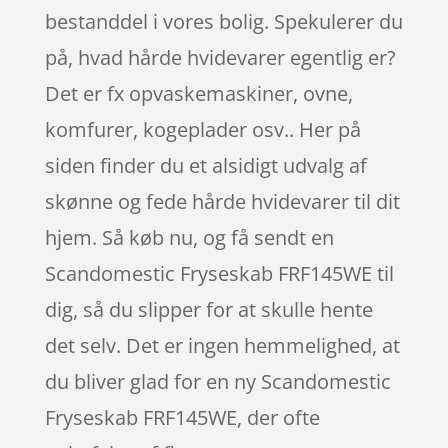
bestanddel i vores bolig. Spekulerer du
på, hvad hårde hvidevarer egentlig er?
Det er fx opvaskemaskiner, ovne,
komfurer, kogeplader osv.. Her på
siden finder du et alsidigt udvalg af
skønne og fede hårde hvidevarer til dit
hjem. Så køb nu, og få sendt en
Scandomestic Fryseskab FRF145WE til
dig, så du slipper for at skulle hente
det selv. Det er ingen hemmelighed, at
du bliver glad for en ny Scandomestic
Fryseskab FRF145WE, der ofte