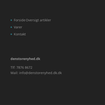
Forside
Oversigt artikler
Varer
Kontakt
denstorenyhed.dk
Tlf: 7876 8672
Mail:
info@denstorenyhed.dk.dk