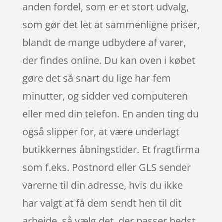
anden fordel, som er et stort udvalg,
som gør det let at sammenligne priser,
blandt de mange udbydere af varer,
der findes online. Du kan oven i købet
gøre det så snart du lige har fem
minutter, og sidder ved computeren
eller med din telefon. En anden ting du
også slipper for, at være underlagt
butikkernes åbningstider. Et fragtfirma
som f.eks. Postnord eller GLS sender
varerne til din adresse, hvis du ikke
har valgt at få dem sendt hen til dit
arbejde, så vælg det, der passer bedst