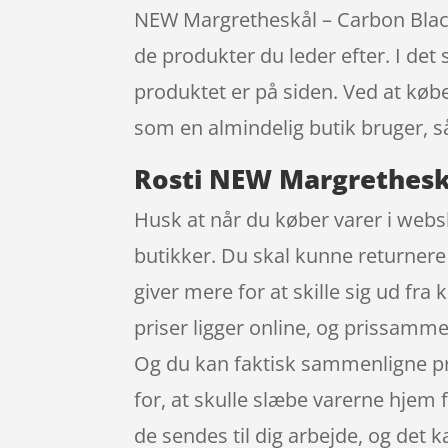
NEW Margretheskål – Carbon Black 
de produkter du leder efter. I det
produktet er på siden. Ved at køb
som en almindelig butik bruger, s
Rosti NEW Margretheskål
Husk at når du køber varer i websh
butikker. Du skal kunne returnere 
giver mere for at skille sig ud fr
priser ligger online, og prissamme
Og du kan faktisk sammenligne pris
for, at skulle slæbe varerne hjem 
de sendes til dig arbejde, og det 