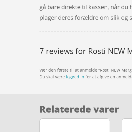
gå bare direkte til kassen, når d
plager deres forældre om slik og 
7 reviews for
Rosti NEW Ma
Vær den første til at anmelde “Rosti NEW Margr
Du skal være
logged in
for at afgive en anmeld
Relaterede varer