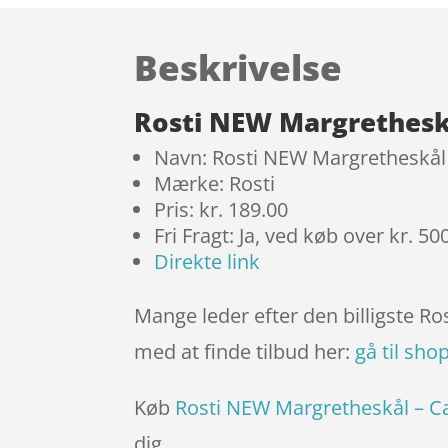
Beskrivelse
Rosti NEW Margretheskå
Navn: Rosti NEW Margretheskål 
Mærke: Rosti
Pris: kr. 189.00
Fri Fragt: Ja, ved køb over kr. 50
Direkte link
Mange leder efter den billigste Ro
med at finde tilbud her:
gå til sho
Køb
Rosti NEW Margretheskål – Ca
dig.