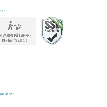
her
meldelser)