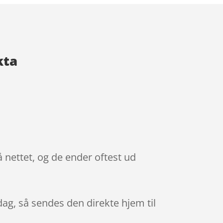
kta
 nettet, og de ender oftest ud
 dag, så sendes den direkte hjem til