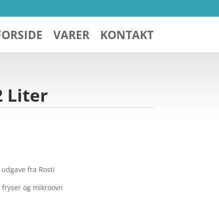
FORSIDE
VARER
KONTAKT
 Liter
 udgave fra Rosti
 fryser og mikroovn