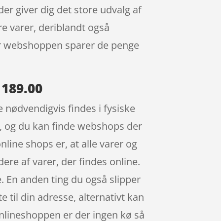
r giver dig det store udvalg af
re varer, deriblandt også
 når webshoppen sparer de penge
 189.00
e nødvendigvis findes i fysiske
er, og du kan finde webshops der
nline shops er, at alle varer og
ere af varer, der findes online.
e. En anden ting du også slipper
 til din adresse, alternativt kan
 onlineshoppen er der ingen kø så