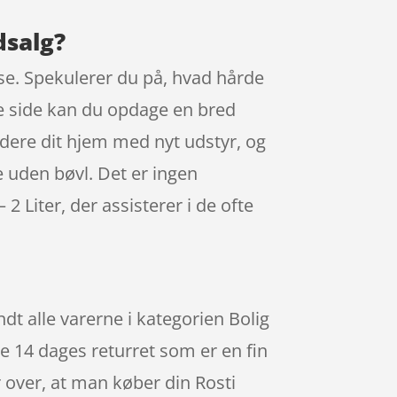
dsalg?
lse. Spekulerer du på, hvad hårde
e side kan du opdage en bred
adere dit hjem med nyt udstyr, og
e uden bøvl. Det er ingen
 Liter, der assisterer i de ofte
t alle varerne i kategorien Bolig
 14 dages returret som er en fin
r over, at man køber din Rosti