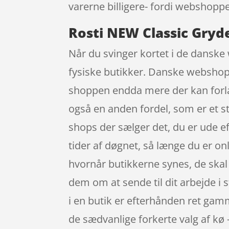
varerne billigere- fordi webshoppen
Rosti NEW Classic Gryde
Når du svinger kortet i de danske 
fysiske butikker. Danske webshops s
shoppen endda mere der kan forlæ
også en anden fordel, som er et sto
shops der sælger det, du er ude ef
tider af døgnet, så længe du er onli
hvornår butikkerne synes, de ska
dem om at sende til dit arbejde i s
i en butik er efterhånden ret gamm
de sædvanlige forkerte valg af kø