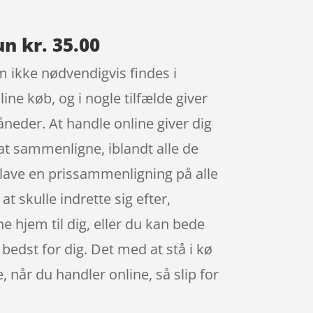
n kr. 35.00
m ikke nødvendigvis findes i
ine køb, og i nogle tilfælde giver
eder. At handle online giver dig
 at sammenligne, iblandt alle de
a lave en prissammenligning på alle
at skulle indrette sig efter,
hjem til dig, eller du kan bede
 bedst for dig. Det med at stå i kø
 når du handler online, så slip for