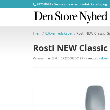
7876 8672 - Denne side er et produktkatalog og l
Hjem
/
Køkkenredskaber
/ Rosti NEW Classic G
Rosti NEW Classic
Varenummer (SKU):
5722000300199
Kategori:
Køkkenr