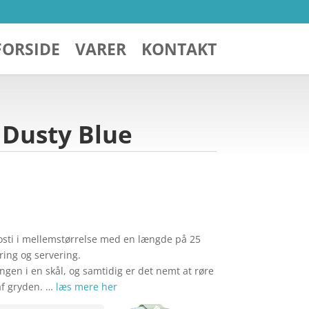
FORSIDE
VARER
KONTAKT
 Dusty Blue
osti i mellemstørrelse med en længde på 25
ring og servering.
ngen i en skål, og samtidig er det nemt at røre
 af gryden. …
læs mere her