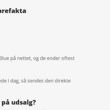
arefakta
lue på nettet, og de ender oftest
ede i dag, så sendes den direkte
 på udsalg?