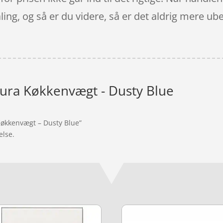
aling, og så er du videre, så er det aldrig mere ube
ura Køkkenvægt - Dusty Blue
Køkkenvægt – Dusty Blue”
else.