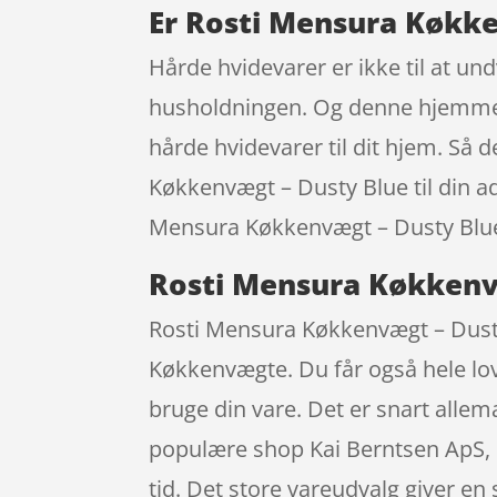
Er Rosti Mensura Køkke
Hårde hvidevarer er ikke til at un
husholdningen. Og denne hjemmeside
hårde hvidevarer til dit hjem. Så
Køkkenvægt – Dusty Blue til din a
Mensura Køkkenvægt – Dusty Blue, 
Rosti Mensura Køkkenv
Rosti Mensura Køkkenvægt – Dusty 
Køkkenvægte. Du får også hele lovp
bruge din vare. Det er snart all
populære shop Kai Berntsen ApS, 
tid. Det store vareudvalg giver en 