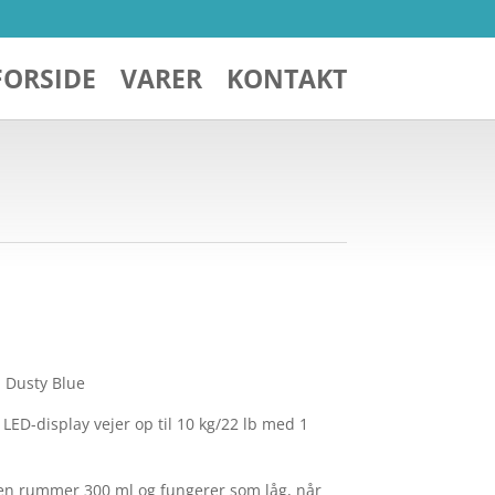
FORSIDE
VARER
KONTAKT
n Dusty Blue
D-display vejer op til 10 kg/22 lb med 1
 den rummer 300 ml og fungerer som låg, når