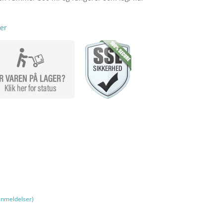
er
nmeldelser)