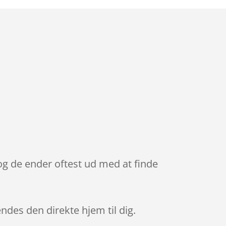
og de ender oftest ud med at finde
endes den direkte hjem til dig.