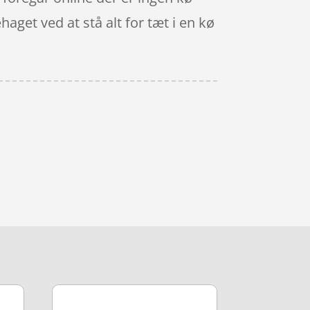
haget ved at stå alt for tæt i en kø