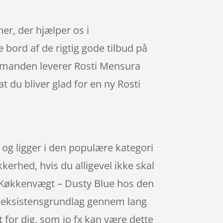
er, der hjælper os i
 bord af de rigtig gode tilbud på
agtmanden leverer Rosti Mensura
 du bliver glad for en ny Rosti
og ligger i den populære kategori
kerhed, hvis du alligevel ikke skal
a Køkkenvægt – Dusty Blue hos den
t eksistensgrundlag gennem lang
et for dig, som jo fx kan være dette