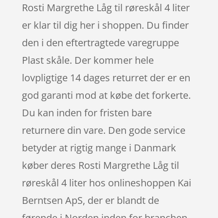
Rosti Margrethe Låg til røreskål 4 liter
er klar til dig her i shoppen. Du finder
den i den eftertragtede varegruppe
Plast skåle. Der kommer hele
lovpligtige 14 dages returret der er en
god garanti mod at købe det forkerte.
Du kan inden for fristen bare
returnere din vare. Den gode service
betyder at rigtig mange i Danmark
køber deres Rosti Margrethe Låg til
røreskål 4 liter hos onlineshoppen Kai
Berntsen ApS, der er blandt de
førende i Norden inden for branchen.