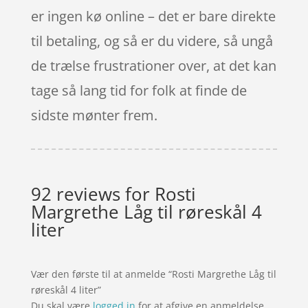
er ingen kø online – det er bare direkte
til betaling, og så er du videre, så ungå
de trælse frustrationer over, at det kan
tage så lang tid for folk at finde de
sidste mønter frem.
92 reviews for
Rosti
Margrethe Låg til røreskål 4
liter
Vær den første til at anmelde “Rosti Margrethe Låg til
røreskål 4 liter”
Du skal være
logged in
for at afgive en anmeldelse.