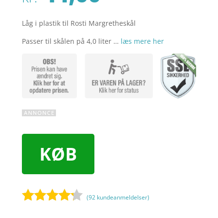
Låg i plastik til Rosti Margretheskål
Passer til skålen på 4,0 liter …
læs mere her
KØB
(
92
kundeanmeldelser)
Bedømt