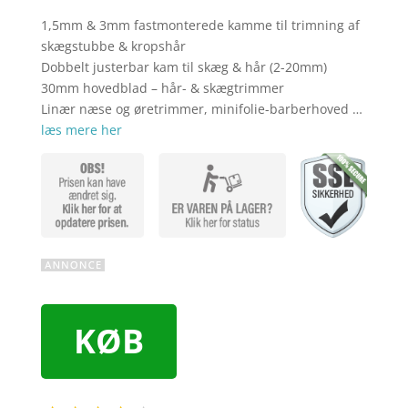
1,5mm & 3mm fastmonterede kamme til trimning af
skægstubbe & kropshår
Dobbelt justerbar kam til skæg & hår (2-20mm)
30mm hovedblad – hår- & skægtrimmer
Linær næse og øretrimmer, minifolie-barberhoved …
læs mere her
KØB