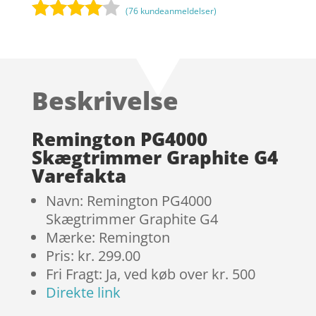
(
76
kundeanmeldelser)
Bedømt
som
3.9
ud af 5
baseret
Beskrivelse
på
kundebed
ømmels
Remington PG4000
er
Skægtrimmer Graphite G4
Varefakta
Navn: Remington PG4000
Skægtrimmer Graphite G4
Mærke: Remington
Pris: kr. 299.00
Fri Fragt: Ja, ved køb over kr. 500
Direkte link