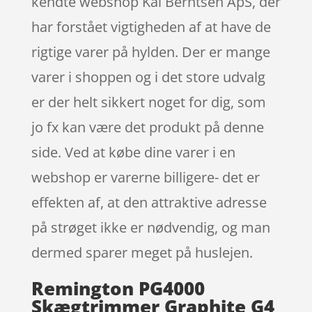
kendte webshop Kai Berntsen ApS, der
har forstået vigtigheden af at have de
rigtige varer på hylden. Der er mange
varer i shoppen og i det store udvalg
er der helt sikkert noget for dig, som
jo fx kan være det produkt på denne
side. Ved at købe dine varer i en
webshop er varerne billigere- det er
effekten af, at den attraktive adresse
på strøget ikke er nødvendig, og man
dermed sparer meget på huslejen.
Remington PG4000
Skægtrimmer Graphite G4