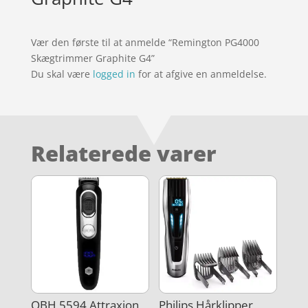
Vær den første til at anmelde “Remington PG4000
Skægtrimmer Graphite G4”
Du skal være
logged in
for at afgive en anmeldelse.
Relaterede varer
OBH 5594 Attraxion
Philips Hårklipper