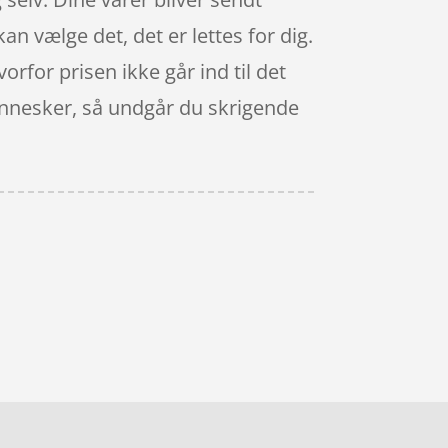
kan vælge det, det er lettes for dig.
orfor prisen ikke går ind til det
mennesker, så undgår du skrigende