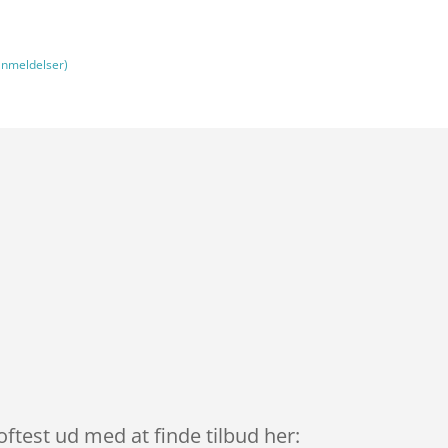
nmeldelser)
ftest ud med at finde tilbud her: