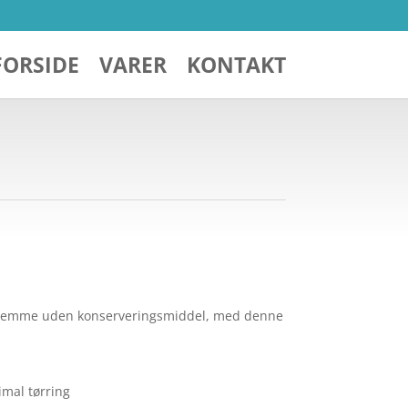
FORSIDE
VARER
KONTAKT
erhjemme uden konserveringsmiddel, med denne
imal tørring