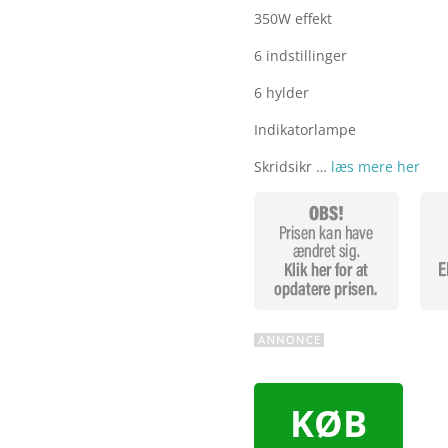
350W effekt
6 indstillinger
6 hylder
Indikatorlampe
Skridsikr …
læs mere her
KØB