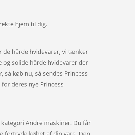
rekte hjem til dig.
r de hårde hvidevarer, vi tænker
e og solide hårde hvidevarer der
r, så køb nu, så sendes Princess
de for deres nye Princess
e kategori Andre maskiner. Du får
le fortryde købet af din vare. Den