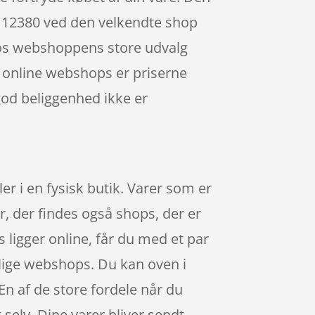
 112380 ved den velkendte shop
Hos webshoppens store udvalg
 i online webshops er priserne
god beliggenhed ikke er
er i en fysisk butik. Varer som er
r, der findes også shops, der er
ligger online, får du med et par
ellige webshops. Du kan oven i
 En af de store fordele når du
 selv. Dine varer bliver sendt