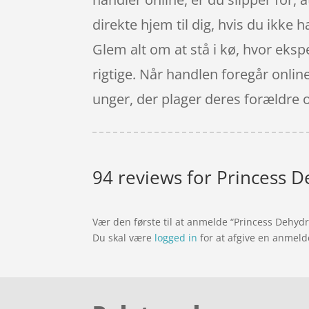
direkte hjem til dig, hvis du ikke h
Glem alt om at stå i kø, hvor ekspe
rigtige. Når handlen foregår onli
unger, der plager deres forældre 
94 reviews for
Princess D
Vær den første til at anmelde “Princess Dehyd
Du skal være
logged in
for at afgive en anmeld