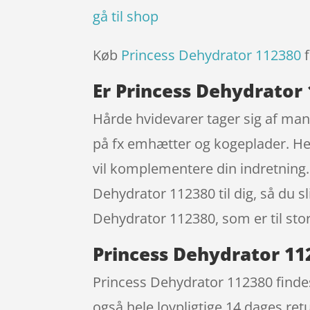
gå til shop
Køb
Princess Dehydrator 112380
f
Er Princess Dehydrator
Hårde hvidevarer tager sig af mang
på fx emhætter og kogeplader. Her
vil komplementere din indretning.
Dehydrator 112380 til dig, så du sl
Dehydrator 112380, som er til stor
Princess Dehydrator 11
Princess Dehydrator 112380 findes
også hele lovpligtige 14 dages ret