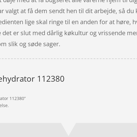
ar valgt at få dem sendt hen til dit arbejde, så du 
dienten lige skal ringe til en anden for at høre, hv
ne det er slut med dårlig køkultur og vrissende 
om slik og søde sager.
ehydrator 112380
rator 112380”
else.