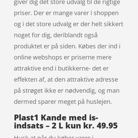
giver dig det store udvalg til de rigtige
priser. Der er mange varer i shoppen
og i det store udvalg er der helt sikkert
noget for dig, deriblandt også
produktet er på siden. Købes der ind i
online webshops er priserne mere
attraktive end i butikkerne- det er
effekten af, at den attraktive adresse
på strøget ikke er nødvendig, og man
dermed sparer meget på huslejen.
Plast1 Kande med is-
indsats – 2 L kun kr. 49.95
Husk at når du køber varer i