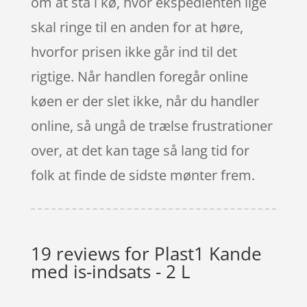
om at stå i kø, hvor ekspedienten lige
skal ringe til en anden for at høre,
hvorfor prisen ikke går ind til det
rigtige. Når handlen foregår online
køen er der slet ikke, når du handler
online, så ungå de trælse frustrationer
over, at det kan tage så lang tid for
folk at finde de sidste mønter frem.
19 reviews for
Plast1 Kande
med is-indsats - 2 L