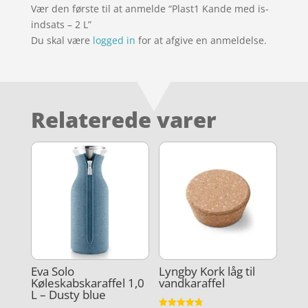
Vær den første til at anmelde “Plast1 Kande med is-
indsats – 2 L”
Du skal være
logged in
for at afgive en anmeldelse.
Relaterede varer
Lyngby Kork låg til
Eva Solo
vandkaraffel
Køleskabskaraffel 1,0
L – Dusty blue