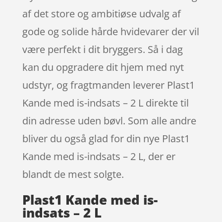
af det store og ambitiøse udvalg af
gode og solide hårde hvidevarer der vil
være perfekt i dit bryggers. Så i dag
kan du opgradere dit hjem med nyt
udstyr, og fragtmanden leverer Plast1
Kande med is-indsats – 2 L direkte til
din adresse uden bøvl. Som alle andre
bliver du også glad for din nye Plast1
Kande med is-indsats – 2 L, der er
blandt de mest solgte.
Plast1 Kande med is-
indsats – 2 L