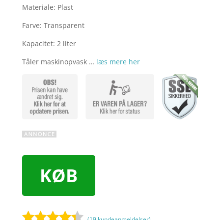
Materiale: Plast
Farve: Transparent
Kapacitet: 2 liter
Tåler maskinopvask …
læs mere her
KØB
(
19
kundeanmeldelser)