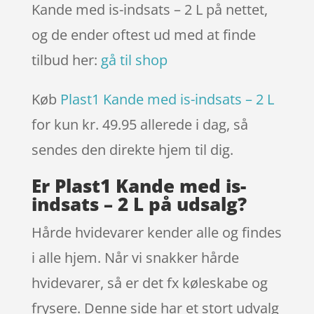
Kande med is-indsats – 2 L på nettet,
og de ender oftest ud med at finde
tilbud her:
gå til shop
Køb
Plast1 Kande med is-indsats – 2 L
for kun kr. 49.95
allerede i dag, så
sendes den direkte hjem til dig.
Er Plast1 Kande med is-
indsats – 2 L på udsalg?
Hårde hvidevarer kender alle og findes
i alle hjem. Når vi snakker hårde
hvidevarer, så er det fx køleskabe og
frysere. Denne side har et stort udvalg